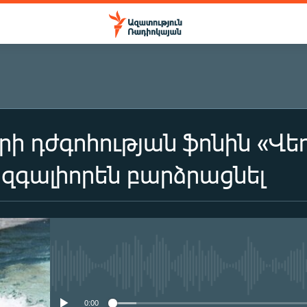
ի դժգոհության ֆոնին «Վեո
զգալիորեն բարձրացնել
No media source currently availa
0:00