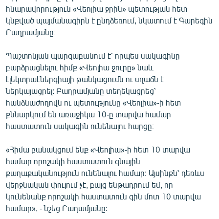
հնարավորություն «Վեոլիա ջրին» պետության հետ
կնքված պայմանագիրն է ընդձեռում, նկատում է Գարեգին
Բաղրամյանը։
Պաշտոնյան պարզաբանում է՝ որպես սակագինը
բարձրացնելու հիմք «Վեոլիա ջուրը» նաև
էլեկտրաէներգիայի թանկացումն ու սղաճն է
ներկայացրել: Բաղրամյանը տեղեկացրեց՝
հանձնաժողովն ու պետությունը «Վեոլիա»-ի հետ
քննարկում են առաջիկա 10-ը տարվա համար
հաստատուն սակագին ունենալու հարցը։
«Հիմա բանակցում ենք «Վեոլիա»-ի հետ 10 տարվա
համար որոշակի հաստատուն գնային
քաղաքականություն ունենալու համար: Այսինքն՝ դեռևս
վերջնական փուլում չէ, բայց ենթադրում եմ, որ
կունենանք որոշակի հաստատուն գին մոտ 10 տարվա
համար», - նշեց Բաղամյանը: