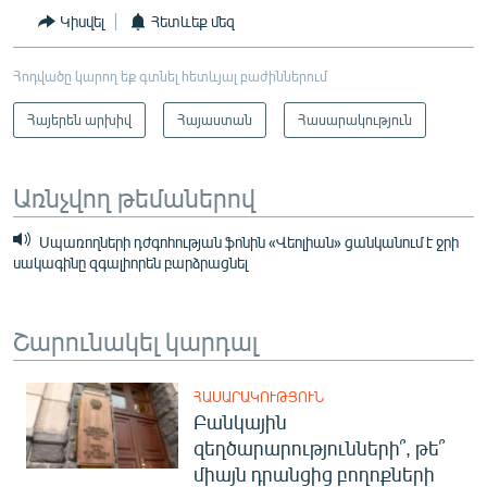
Կիսվել
Հետևեք մեզ
Հոդվածը կարող եք գտնել հետևյալ բաժիններում
Հայերեն արխիվ
Հայաստան
Հասարակություն
Առնչվող թեմաներով
Սպառողների դժգոհության ֆոնին «Վեոլիան» ցանկանում է ջրի
սակագինը զգալիորեն բարձրացնել
Շարունակել կարդալ
ՀԱՍԱՐԱԿՈՒԹՅՈՒՆ
Բանկային
զեղծարարությունների՞, թե՞
միայն դրանցից բողոքների