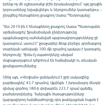
իրենք ոչ մի աշխատանք չէին իրականացնում՝ այդ ջրային
կորուստները նվազեցնելու և ներդրումներ կատարելու», -
ընդգծեց հետաքննող լրագրող Սառա Պետրոսյանը:
Դեռ 2019-ին է հետաքննող լրագրող Սառա Պետրոսյանն
արձանագրել՝ ֆրանսիական ընկերությունը
պայմանագրով սահմանված պարտավորությունները չի
կատարում, ասում է՝ ջրաչափեր ձեռք բերելու գործարքով
տարեկան առնվազն 100 մլն դրամով պակաս է կատարել
ներդրումը։ Հիմա էլ սպառողները անգամ
մայրաքաղաքում դժգոհում են հաճախակի ու տևական
ջրանջատումներից։
Մինչ այդ․ «Վեոլիան» ցանկանում է ջրի սակագինը
բարձրացնել՝ 43.7 դրամով. Այսինքն 1 խորանարդ մետրի
դիմաց գործող 180-ի փոխարեն 223.7 դրամ գանձել
բաժանորդներից։ Հանրային ծառայությունները
կարգավորող հանձնաժողովը դեռ թանկացման հայտն է