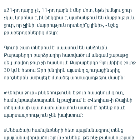
«21-րդ դարը չէ, 11-րդ դարն է մեր մոտ, եթե խմելու ջուր
չկա, կորոնա է, ինֆեկցիա է, պահանջում են մաքրություն,
ջուր, որ չլինի, մաքրություն որտեղի՞ց լինի», - նշեց
քրաբերդցիներից մեկը:
Գյուղի շատ տներում էլ սպասում են անձրևին.
Քարաբերդի բարձրադիր հատվածում անգամ շաբաթը
մեկ տրվող ջուր չի հասնում։ Քարաբերդը Գյումրիից շուրջ
30 կմ է հեռու։ Ջրի խնդիրն այստեղ գյուղացիներից
որոշներին ստիպել է մտածել արտագաղթելու մասին:
«Վեոլիա ջուր» ընկերությունն է ջուր հասցնում գյուղ,
համայնքապետարանն էլ բաշխում է։ «Վեոլիա»-ի Թալինի
տեղամասի պատասխանատուն ասում է՝ իրենք որևէ
պարտավորություն չեն խախտում:
«Մեծածախ համայնքների հետ պայմանագրով տենց
պայմանավորվածություն չունենք, թե ինչ քանակությամբ