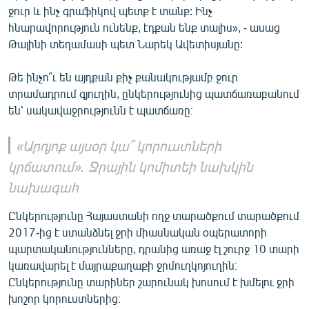
ջուր և ինչ գրաֆիկով պետք է տանք: Ինչ
հնարավորություն ունենք, էդքան ենք տալիս», - ասաց
Թալինի տեղամասի պետ Նարեկ Ավետիսյանը:
Թե ինչո՞ւ են այդքան քիչ քանակությամբ ջուր
տրամադրում գյուղին, ընկերությունից պատճառաբանում
են՝ սակավաջրությունն է պատճառը։
«Արդյոք այսօր կա՞ կորուստների
կրճատում». Ջրային կոմիտեի նախկին
նախագահ
Ընկերությունը Հայաստանի ողջ տարածքում տարածքում
2017-ից է ստանձնել ջրի միասնական օպերատորի
պարտականությունները, դրանից առաջ էլ շուրջ 10 տարի
կառավարել է մայրաքաղաքի ջրմուղկոյուղին։
Ընկերությունը տարիներ շարունակ խոսում է խմելու ջրի
խոշոր կորուստներից։