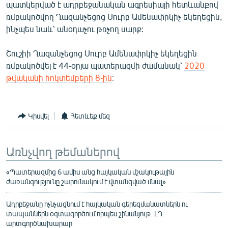
պատկերված է ադրբեջանական ագրեսիայի հետևանքով
ռմբակոծվող Ղազանչեցոց Սուրբ Ամենափրկիչ եկեղեցին,
ինչպես նաև՝ անօդաչու թռչող սարք:
Շուշիի Ղազանչեցոց Սուրբ Ամենափրկիչ եկեղեցին
ռմբակոծվել է 44-օրյա պատերազմի ժամանակ՝
2020
թվականի հոկտեմբերի 8-ին
։
Կիսվել
Հետևեք մեզ
Առնչվող թեմաներով
«Պատերազմից 6 ամիս անց հայկական մշակութային
ժառանգությունը շարունակում է վտանգված մնալ»
Ադրբեջանը ոչնչացնում է հայկական գերեզմանատներն ու
տապաններն օգտագործում որպես շինանյութ. ԼՂ
արտգործնախարար