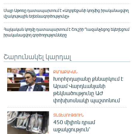
Մայր Աթոռը դատապարտում է «Ադրբեջանի կողմից իրականացվող
մշակութային եղեռնագործությունը»
Հայկական կողմը դատապարտում է Շուշիի Ղազանչեցոց եկեղեցում
իրականացվող գործողությունները
Շարունակել կարդալ
ՔԱՂԱՔԱԿԱՆ
Խորհրդարանը քննարկում է
Արամ Վարդևանյանի
թեկնածությունը ԱԺ
փոխխոսնակի պաշտոնում
ՏՆՏԵՍՈՒԹՅՈՒՆ
450 միլիոն դրամ
աջակցություն՝