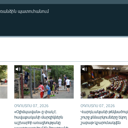
առանձին պատուհանում
ՕԳՈՍՏՈՍ 07, 2026
ՕԳՈՍՏՈՍ 07, 2026
«Օլիմպավան»-ը փակ է.
Վարդևանյանի թեկնածու
հավաքականի մարզիկներն
շուրջ քննարկումները եկող
աշխարհի առաջնությանը
շաբաթ կշարունակվեն
պատրաստվում են Հրազդանի