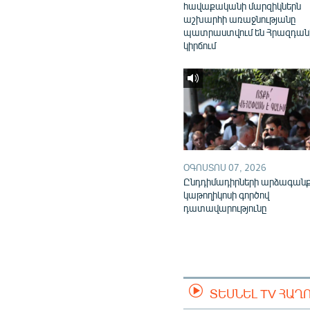
հավաքականի մարզիկներն
աշխարհի առաջնությանը
պատրաստվում են Հրազդան
կիրճում
ՕԳՈՍՏՈՍ 07, 2026
Ընդդիմադիրների արձագան
կաթողիկոսի գործով
դատավարությունը
ՏԵՍՆԵԼ TV ՀԱՂ