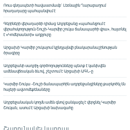
Ռուս գնդապետի հավաստմամբ` Լեռնային Ղարաբաղում
հրադադարը պահպանվում է
Գերիների վերադարձի դիմաց Ադրբեջանը «պահանջում է
վերահսկողություն Շուշի-Կարմիր շուկա ճանապարհի վրա», հայտնել
է «Կոմերսանտի» աղբյուրը
Արցախի Կարմիր շուկայում կընդլայնվի բնակարանաշինության
ծրագիրը
Ադրբեջանի սադրիչ գործողությունները պետք է կանխվեն
ամենավճռական ձևով, շեշտում է Արցախի ԱԳՆ-ը
Կարմիր Շուկա -Շուշի ճանապարհին ադրբեջանցիները քարկոծել են
հայերի ավտոմեքենաները
Ադրբեջանական կողմն ամեն գնով ցանկացել է վերցնել Կարմիր
Շուկան, ասում է Արցախի նախագահը
Շարունակել կարդալ