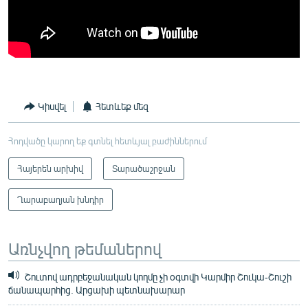
Կիսվել
Հետևեք մեզ
Հոդվածը կարող եք գտնել հետևյալ բաժիններում
Հայերեն արխիվ
Տարածաշրջան
Ղարաբաղյան խնդիր
Առնչվող թեմաներով
Շուտով ադրբեջանական կողմը չի օգտվի Կարմիր Շուկա-Շուշի
ճանապարհից. Արցախի պետնախարար