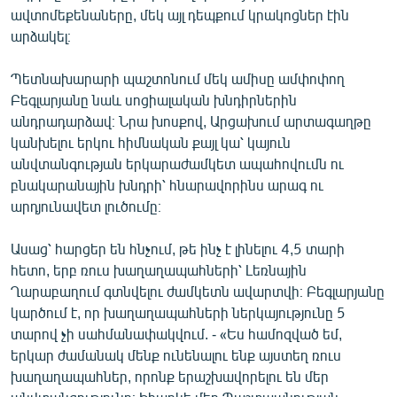
ավտոմեքենաները, մեկ այլ դեպքում կրակոցներ էին
արձակել։
Պետնախարարի պաշտոնում մեկ ամիսը ամփոփող
Բեգլարյանը նաև սոցիալական խնդիրներին
անդրադարձավ։ Նրա խոսքով, Արցախում արտագաղթը
կանխելու երկու հիմնական քայլ կա՝ կայուն
անվտանգության երկարաժամկետ ապահովումն ու
բնակարանային խնդրի՝ հնարավորինս արագ ու
արդյունավետ լուծումը։
Ասաց՝ հարցեր են հնչում, թե ինչ է լինելու 4,5 տարի
հետո, երբ ռուս խաղաղապահների՝ Լեռնային
Ղարաբաղում գտնվելու ժամկետն ավարտվի։ Բեգլարյանը
կարծում է, որ խաղաղապահների ներկայությունը 5
տարով չի սահմանափակվում. - «Ես համոզված եմ,
երկար ժամանակ մենք ունենալու ենք այստեղ ռուս
խաղաղապահներ, որոնք երաշխավորելու են մեր