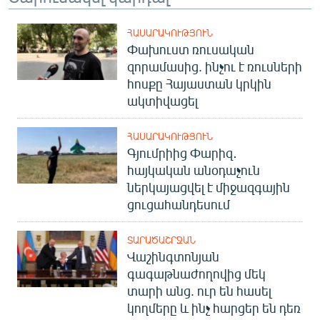
ՀԱՍԱՐԱԿՈՒԹՅՈՒՆ
Փախուստ ռուսական
զորամասից. ինչու է ռուսների
հոսքը Հայաստան կրկին
ակտիվացել
ՀԱՍԱՐԱԿՈՒԹՅՈՒՆ
Գյումրիից Փարիզ․
հայկական անօդաչուն
ներկայացվել է միջազգային
ցուցահանդեսում
ՏԱՐԱԾԱՇՐՋԱՆ
Վաշինգտոնյան
գագաթնաժողովից մեկ
տարի անց. ուր են հասել
կողմերը և ինչ հարցեր են դեռ