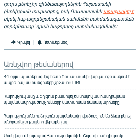
դուրս բերել իր զինծառայողներին Հայաստանի
ինքնիշխան տարածքից, իսկ Ռուսաստանն
առաջարկել է
սկսել հայ-ադրբեջանական սահմանի սահմանազատման
գործընթացը՝ դրան հաջորդող սահմանագծմամբ:
Կիսվել
Հետևեք մեզ
Առնչվող թեմաներով
44-օրյա պատերազմից հետո Ռուսաստանի վարկանիշը անկում է
ապրել հայաստանցիների շրջանում. IRI
Հարությունյանը և Շոյգուն քննարկել են մոսկովյան հանդիպման
պայմանավորվածությունների կատարման ճանապարհները
Հարությունյանն ու Շոյգուն պայմանավորվածություն են ձեռք բերել
անհրաժեշտ քայլերի վերաբերյալ
Մոսկվայում կայացավ Հարությունյանի և Շոյգուի հանդիպումը