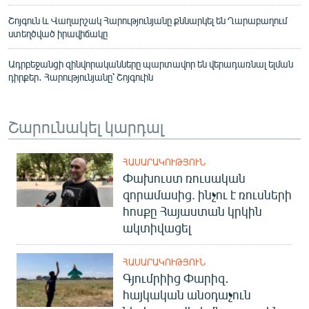
Շոյգուն և Վաղարշակ Հարությունյանը քննարկել են Ղարաբաղում
ստեղծված իրավիճակը
Ադրբեջանցի զինվորականները պարտավոր են վերադառնալ ելման
դիրքեր․ Հարությունյանը՝ Շոյգուին
Շարունակել կարդալ
ՀԱՍԱՐԱԿՈՒԹՅՈՒՆ
Փախուստ ռուսական
զորամասից. ինչու է ռուսների
հոսքը Հայաստան կրկին
ակտիվացել
ՀԱՍԱՐԱԿՈՒԹՅՈՒՆ
Գյումրիից Փարիզ․
հայկական անօդաչուն