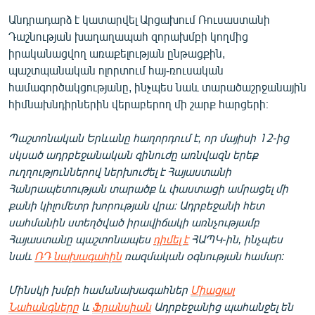
Անդրադարձ է կատարվել Արցախում Ռուսաստանի
Դաշնության խաղաղապահ զորախմբի կողմից
իրականացվող առաքելության ընթացքին,
պաշտպանական ոլորտում հայ-ռուսական
համագործակցությանը, ինչպես նաև տարածաշրջանային
հիմնախնդիրներին վերաբերող մի շարք հարցերի։
Պաշտոնական Երևանը հաղորդում է, որ մայիսի 12-ից
սկսած ադրբեջանական զինուժը առնվազն երեք
ուղղություններով ներխուժել է Հայաստանի
Հանրապետության տարածք և փաստացի ամրացել մի
քանի կիլոմետր խորության վրա։ Ադրբեջանի հետ
սահմանին ստեղծված իրավիճակի առնչությամբ
Հայաստանը պաշտոնապես
դիմել է
ՀԱՊԿ-ին, ինչպես
նաև
ՌԴ նախագահին
ռազմական օգնության համար:
Մինսկի խմբի համանախագահներ
Միացյալ
Նահանգները
և
Ֆրանսիան
Ադրբեջանից պահանջել են