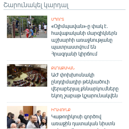
Շարունակել կարդալ
ՍՊՈՐՏ
«Օլիմպավան»-ը փակ է.
հավաքականի մարզիկներն
աշխարհի առաջնությանը
պատրաստվում են
Հրազդանի կիրճում
ՔԱՂԱՔԱԿԱՆ
ԱԺ փոխխոսնակի
ընդդիմադիր թեկնածուի
վերաբերյալ քննարկումները
եկող շաբաթ կշարունակվեն
ԻՐԱՎՈՒՆՔ
Կաթողիկոսի գործով
առաջին դատական նիստն