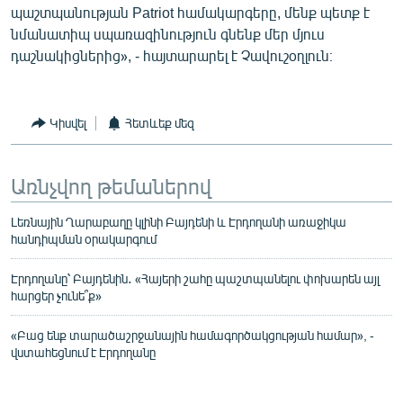
պաշտպանության Patriot համակարգերը, մենք պետք է
նմանատիպ սպառազինություն գնենք մեր մյուս
դաշնակիցներից», - հայտարարել է Չավուշօղլուն։
Կիսվել
Հետևեք մեզ
Առնչվող թեմաներով
Լեռնային Ղարաբաղը կլինի Բայդենի և Էրդողանի առաջիկա
հանդիպման օրակարգում
Էրդողանը՝ Բայդենին․ «Հայերի շահը պաշտպանելու փոխարեն այլ
հարցեր չունե՞ք»
«Բաց ենք տարածաշրջանային համագործակցության համար», -
վստահեցնում է Էրդողանը