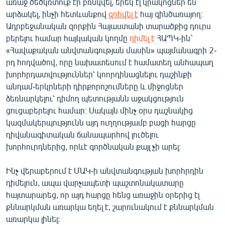
առաջ ծեծկռտուք էր բռնկվել, երեկ էլ կրակոցներ են
արձակել, ինչի հետևանքով
զոհվել է
հայ զինծառայող։
Ադրբեջանական զորքին Հայաստանի տարածքից դուրս
բերելու համար հայկական կողմը
դիմել է
ՀԱՊԿ-ին`
«Հավաքական անվտանգության մասին» պայմանագրի 2-
րդ հոդվածով, որը նախատեսում է համատեղ անհապաղ
խորհրդատվություններ՝ կոորդինացնելու դաշինքի
անդամ-երկրների դիրքորոշումները և միջոցներ
ձեռնարկելու՝ դիմող պետությանն աջակցություն
ցուցաբերելու համար։ Սակայն մինչ օրս դաշնակից
կազմակերպությունն այդ ուղղությամբ բացի հարցը
դիվանագիտական ճանապարհով լուծելու
խորհուրդներից, որևէ գործնական քայլ չի արել։
Ինչ վերաբերում է ՄԱԿ-ի անվտանգության խորհրդին
դիմելուն, ապա վարչապետի պաշտոնակատարը
հայտարարեց, որ այդ հարցը հենց առաջին օրերից էլ
քննարկման առարկա եղել է, շարունակում է քննարկման
առարկա լինել: