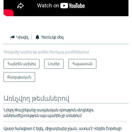
Կիսվել
Հետևեք մեզ
Հոդվածը կարող եք գտնել հետևյալ բաժիններում
Հայերեն արխիվ
Լուրեր
Հայաստան
Քաղաքական
Առնչվող թեմաներով
Նիկոլ Փաշինյանը ռազմական դրություն մտցնելու
անհրաժեշտություն այս պահին չի տեսնում
Այսօր հանգիստ է եղել, միջադեպեր չկան, ասում է Վերին Շորժայի