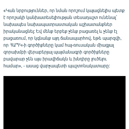
«Կան նրբություններ, որ նման որոշում կայացնելիս պետք
է որոշակի կանխատեսելիության տեսադաշտ ունենալ`
նախապես նախապատրաստական աշխատանքներ
իրականացնել: Եվ մենք երբեք չենք բացառել և չենք էլ
բացառում, որ կգնանք այդ ճանապարհով, եթե պարզվի,
որ ՀԱՊԿ-ի գործիքները կամ հայ-ռուսական միացյալ
զորախմբի վերաբերյալ պայմանագրի գործիքները
բավարար չեն այս իրավիճակն և խնդիրը լուծելու
համար», - ասաց վարչապետի պաշտոնակատարը: