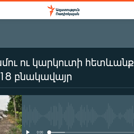
մու ու կարկուտի հետևանքո
18 բնակավայր
No media source currently availa
0:00