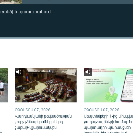
առանձին պատուհանում
ՕԳՈՍՏՈՍ 07, 2026
ՕԳՈՍՏՈՍ 07, 2026
Վարդևանյանի թեկնածության
Սեպտեմբերի 1-ից Մոսկվայ
շուրջ քննարկումները եկող
քաղաքացիների համար նո
շաբաթ կշարունակվեն
պարտադիր պահանջներ
ի
կգործեն. ինչ է փոխվում