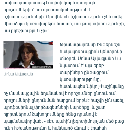
նախապատրաստել էսպիսի կարևորագույն
որոշումներին՝ սա պարտականությունն է
իշխանությունների։ Որովհետև իշխանությունը չեն տվել
միանձնյա կառավարելու համար, սա թագավորություն չի,
սա բդեշխություն չի»։
Թրանսփարենսի Ինթերնեշնլ
հակակոռուպցիոն կենտրոնի
տնօրեն Սոնա Այվազյանը ևս
նկատում է՝ այս երեք
տարիների ընթացքում
Սոնա Այվազյան
կառավարությունը,
հատկապես Նիկոլ Փաշինյանը
ոչ մասնակցային եղանակով է որոշումներ ընդունում.
որոշումների ընդունման հարցում երբևէ հաշվի չեն առել
պրոֆեսիոնալ փորձագետների կարծիքը, և շատ
ոլորտներում ձախողումները հենց դրանով է
պայմանավորված․ - «Էս պահին լեգիտիմության մեծ բաց
ունի իշխանությունը և հանկարծ գնում է էդպիսի