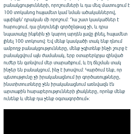
բանակցությունների, որոշումների և դա մեզ մատուցում է
100 տոկանոց հայամետ կամ նման ածականներով,
այսինքն՝ դրական մի որոշում։ Դա շատ կասկածներ է
հարուցում, դա ընդունելի գործընթաց չի, և դրա
նպատակը ինքնին չի կարող արդեն լավը լինել, հայամետ
լինել 100 տոկոսով։ Եվ մենք կասկածի տակ ենք դնում
ամբողջ բանակցությունները, մենք չգիտենք ինչի շուրջ է
բանակցվում այն ժամանակ, երբ օտարերկրյա զինված
ուժեր են գտնվում մեր տարածքում, և էդ ճնշման տակ
ինչեր են բանակցում, ինչ է խոսվում։ Կարծում ենք, որ
պետությունը չի իրականացնում իր գործառույթները,
ինստիտուտները չեն իրականացնում առնվազն էն
արտաքին հարաբերությունների լծակները, որոնք մենք
ունենք և մենք դա չենք օգտագործում»։