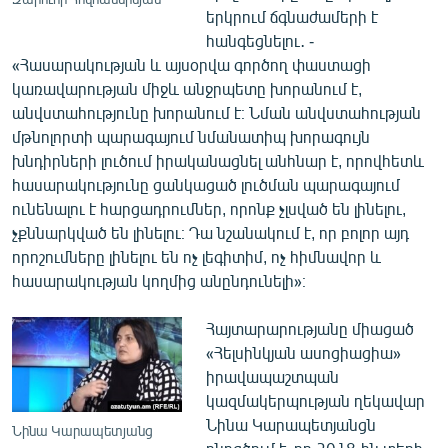
երկրում ճգնաժամերի է
հանգեցնելու․ -
«Հասարակության և այսօրվա գործող փաստացի
կառավարության միջև անջրպետը խորանում է,
անվստահությունը խորանում է։ Նման անվստահության
մթնոլորտի պարագայում նմանատիպ խորագույն
խնդիրների լուծում իրականացնել անհնար է, որովհետև
հասարակությունը ցանկացած լուծման պարագայում
ունենալու է հարցադրումներ, որոնք չլսված են լինելու,
չքննարկված են լինելու։ Դա նշանակում է, որ բոլոր այդ
որոշումները լինելու են ոչ լեգիտիմ, ոչ հիմնավոր և
հասարակության կողմից անընդունելի»։
Հայտարարությանը միացած
«Հելսինկյան ասոցիացիա»
իրավապաշտպան
կազմակերպության ղեկավար
Նինա Կարապետյանցն
Նինա Կարապետյանց