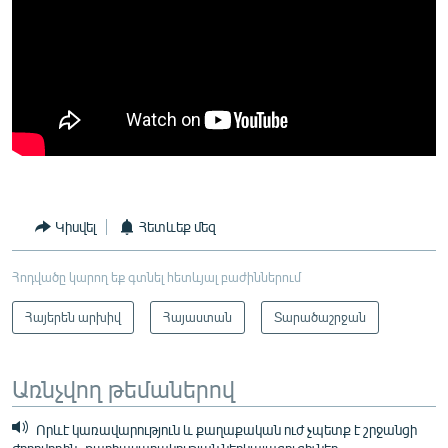
Կիսվել
Հետևեք մեզ
Հոդվածը կարող եք գտնել հետևյալ բաժիններում
Հայերեն արխիվ
Հայաստան
Տարածաշրջան
Առնչվող թեմաներով
Որևէ կառավարություն և քաղաքական ուժ չպետք է շրջանցի