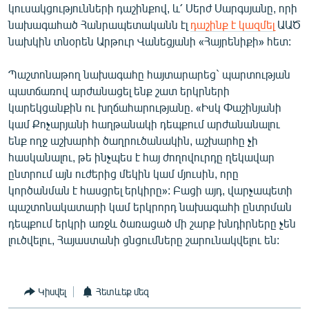
կուսակցությունների դաշինքով, և՛ Սերժ Սարգսյանը, որի
նախագահած Հանրապետականն էլ
դաշինք է կազմել
ԱԱԾ
նախկին տնօրեն Արթուր Վանեցյանի «Հայրենիքի» հետ:
Պաշտոնաթող նախագահը հայտարարեց` պարտության
պատճառով արժանացել ենք շատ երկրների
կարեկցանքին ու խղճահարությանը. «Իսկ Փաշինյանի
կամ Քոչարյանի հաղթանակի դեպքում արժանանալու
ենք ողջ աշխարհի ծաղրուծանակին, աշխարհը չի
հասկանալու, թե ինչպես է հայ ժողովուրդը ղեկավար
ընտրում այն ուժերից մեկին կամ մյուսին, որը
կործանման է հասցրել երկիրը»: Բացի այդ, վարչապետի
պաշտոնակատարի կամ երկրորդ նախագահի ընտրման
դեպքում երկրի առջև ծառացած մի շարք խնդիրները չեն
լուծվելու, Հայաստանի ցնցումները շարունակվելու են:
Կիսվել
Հետևեք մեզ