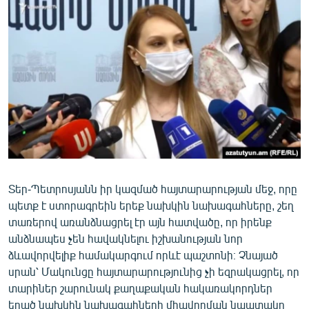
Տեր-Պետրոսյանն իր կազմած հայտարարության մեջ, որը
պետք է ստորագրեին երեք նախկին նախագահները, շեղ
տառերով առանձնացրել էր այն հատվածը, որ իրենք
անձնապես չեն հավակնելու իշխանության նոր
ձևավորվելիք համակարգում որևէ պաշտոնի։ Չնայած
սրան՝ Մակունցը հայտարարությունից չի եզրակացրել, որ
տարիներ շարունակ քաղաքական հակառակորդներ
եղած նախկին նախագահների միավորման նպատակը