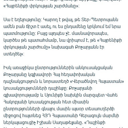
«Հայրենիքի փրկության շարժմանը»։
Սա է եղելությունը։ Կարող է թվալ, թե Տեր-Պետրոսյանն
ամեն բան ճիշտ է ասել, ու ես ընդամենը կրկնում եմ նրա
պատմությունը։ Բայց այդպես չէ. մասնավորապես,
կարծես թե պատահմամբ, նա վրիպում է, թե «Հայրենիքի
փրկության շարժումը» նախագահ Քոչարյանն էր
ստեղծել»։
Իսկ առաջիկա ընտրություններին անկուսակցական
Քոչարյանը կգլխավորի Հայ հեղափոխական
դաշնակցություն և նորաստեղծ «Վերածնվող Հայաստան»
կուսակցությունների դաշինքը։ Քոչարյանի
գլխավորությամբ և Սյունիքի նախկին մարզպետ Վահե
Հակոբյանի կուսակցության հետ միասին
ընտրությունների գնալու մասին այսօր տեսաուղերձի
միջոցով հայտնեց ՀՅԴ Հայաստանի Գերագույն մարմնի
ներկայացուցիչ Իշխան Սաղաթելյանը. «Դաշինքի