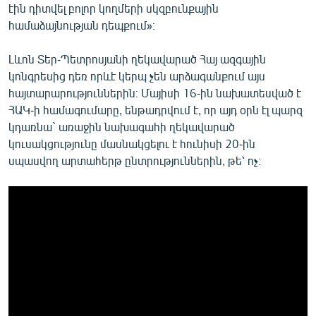
էին դիտվել բոլոր կողմերի սկզբունքային
համաձայնության դեպքում»։
Լևոն Տեր-Պետրոսյանի ղեկավարած Հայ ազգային
կոնգրեսից դեռ որևէ կերպ չեն արձագանքում այս
հայտարարություններին։ Մայիսի 16-ին նախատեսված է
ՀԱԿ-ի համագումարը, ենթադրվում է, որ այդ օրն էլ պարզ
կդառնա` առաջին նախագահի ղեկավարած
կուսակցությունը մասնակցելու է հունիսի 20-ին
սպասվող արտահերթ ընտրություններին, թե՝ ոչ։