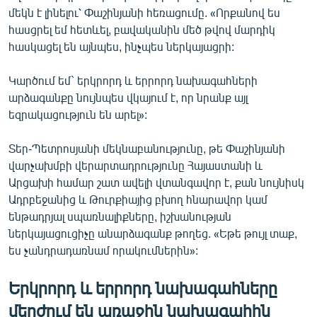
մեկն է լինելու՝ Փաշինյանի հեռացումը. «Որքանով ես
հասցրել եմ հետևել, բավականին մեծ թվով մարդիկ
հասկացել են այնպես, ինչպես ներկայացրի:
Կարծում եմ` երկրորդ և երրորդ նախագահների
արձագանքը նույնպես վկայում է, որ նրանք այլ
եզրակացություն են արել»:
Տեր-Պետրոսյանի մեկնաբանությունը, թե Փաշինյանի
վարչախմբի վերարտադրությունը Հայաստանի և
Արցախի համար շատ ավելի վտանգավոր է, քան նույնիսկ
Ադրբեջանից և Թուրքիայից բխող հնարավոր կամ
ենթադրյալ սպառնալիքները, իշխանության
ներկայացուցիչը անարձագանք թողեց. «Եթե թույլ տաք,
ես չանդրադառնամ որակումներին»:
Երկրորդ և երրորդ նախագահները
մերժում են առաջին նախագահին