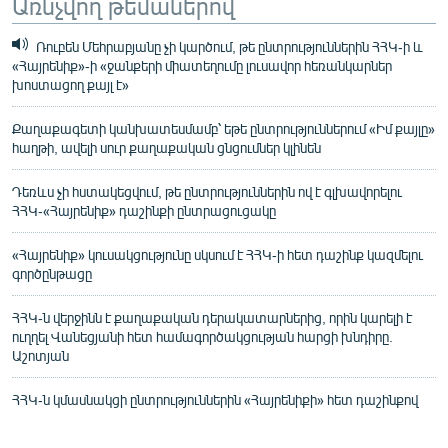
Առնչվող թեմաներով
Ռուբեն Մեհրաբյանը չի կարծում, թե ընտրություններին ՀՀԿ-ի և
«Հայրենիք»-ի «ջանքերի միատեղումը լուսավոր հեռանկարներ
խոստացող քայլ է»
Քաղաքագետի կանխատեսմամբ՝ եթե ընտրություններում «Իմ քայլը»
հաղթի, ավելի սուր քաղաքական ցնցումներ կլինեն
Դեռևս չի հստակեցվում, թե ընտրություններին ով է գլխավորելու
ՀՀԿ-«Հայրենիք» դաշինքի ընտրացուցակը
«Հայրենիք» կուսակցությունը սկսում է ՀՀԿ-ի հետ դաշինք կազմելու
գործընթացը
ՀՀԿ-ն վերջինն է քաղաքական դերակատարներից, որին կարելի է
ուղղել Վանեցյանի հետ համագործակցության հարցի խնդիրը.
Աշոտյան
ՀՀԿ-ն կմասնակցի ընտրություններին «Հայրենիքի» հետ դաշինքով