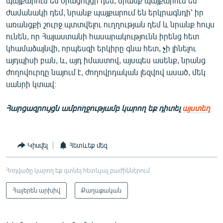
պայքարում են օրացույցի դեմ, նրանք պայքարում են
ժամանակի դեմ, նրանք պայքարում են երկրագնդի՝ իր
առանցքի շուրջ պտտվելու ուղղության դեմ և նրանք հույս
ունեն, որ Հայաստանի հասարակությունն իրենց հետ
կհամաձայնվի, որպեսզի երկիրը գնա հետ, չի լինելու
այդպիսի բան, և, այդ իմաստով, այսպես ասենք, նրանց
ժողովուրդը նայում է, ժողովրդական լեզվով ասած, մեկ
սանրի կտավ։
Հարցազրույցն ամբողջությամբ կարող եք դիտել
այստեղ
Կիսվել
Հետևեք մեզ
Հոդվածը կարող եք գտնել հետևյալ բաժիններում
Հայերեն արխիվ
Քաղաքական