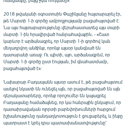
հանցանքը, բայց չկա հոդվածը»։
2018 թվականի օգոստոսին Փաշինյանը հայտարարել էր,
թե Մարտի 1-ի գործը ամբողջությամբ բացահայտված է։
Նա այս հայտարարությունը վերահաստատեց այս տարի
մարտի 1-ին հրավիրված հանրահավաքին․ - «Շատ
կարևոր է արձանագրել, որ Մարտի 1-ի գործով կան
մեղադրվող անձինք, որոնք այսօր կանգնած են
դատարանի առաջ։ Ու պիտի, այո, արձանագրեմ, որ
Մարտի 1-ի գործը ըստ էության, իմ գնահատմամբ,
բացահայտված է»։
Նախարար Բադասյանն այսօր ասում է, թե բացահայտում
ասելով նկատի են ունեցել այն, որ բացահայտված են այն
դերակատարները, որոնք որոշումեր են կայացրել:
Բադասյանը համաձայնեց, որ կա հանրային ընկալում, որ
դատաիրավական ոլորտի բարեփոխումների հարցում
իշխանությունը դանդաղկոտություն է ցուցաբերել, և ինքը
պատրաստ է կրել դրա պատասխանատվությունը՝