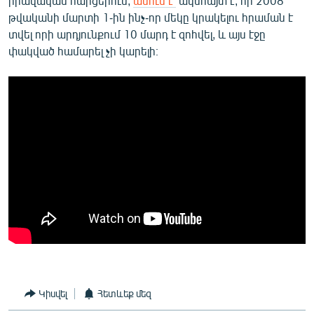
իրավական հարցերում,
ասում է՝
ակնհայտ է, որ 2008
թվականի մարտի 1-ին ինչ-որ մեկը կրակելու հրաման է
տվել որի արդյունքում 10 մարդ է զոհվել, և այս էջը
փակված համարել չի կարելի։
Կիսվել
Հետևեք մեզ