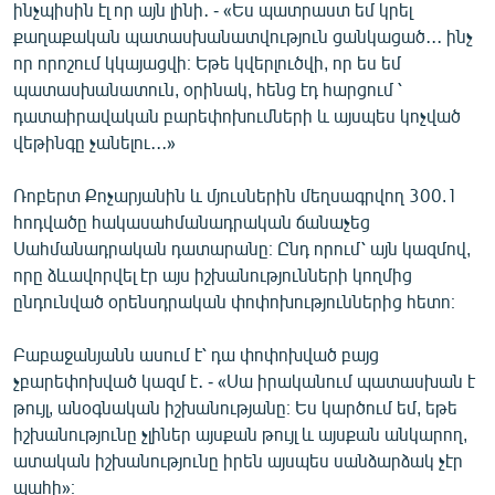
ինչպիսին էլ որ այն լինի․ - «Ես պատրաստ եմ կրել
քաղաքական պատասխանատվություն ցանկացած․․․ ինչ
որ որոշում կկայացվի։ Եթե կվերլուծվի, որ ես եմ
պատասխանատուն, օրինակ, հենց էդ հարցում ՝
դատաիրավական բարեփոխումների և այսպես կոչված
վեթինգը չանելու․․․»
Ռոբերտ Քոչարյանին և մյուսներին մեղսագրվող 300.1
հոդվածը հակասահմանադրական ճանաչեց
Սահմանադրական դատարանը։ Ընդ որում՝ այն կազմով,
որը ձևավորվել էր այս իշխանությունների կողմից
ընդունված օրենսդրական փոփոխություններից հետո։
Բաբաջանյանն ասում է՝ դա փոփոխված բայց
չբարեփոխված կազմ է․ - «Սա իրականում պատասխան է
թույլ, անօգնական իշխանությանը։ Ես կարծում եմ, եթե
իշխանությունը չլիներ այսքան թույլ և այսքան անկարող,
ատական իշխանությունը իրեն այսպես սանձարձակ չէր
պահի»։