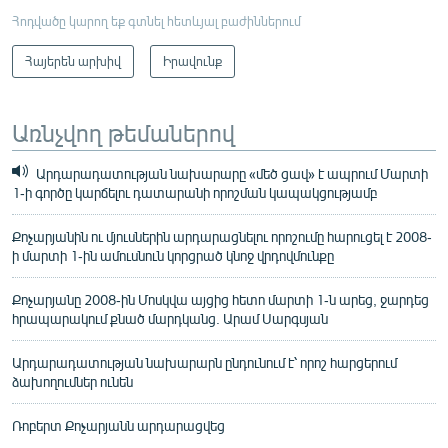
Հոդվածը կարող եք գտնել հետևյալ բաժիններում
Հայերեն արխիվ
Իրավունք
Առնչվող թեմաներով
Արդարադատության նախարարը «մեծ ցավ» է ապրում Մարտի
1-ի գործը կարճելու դատարանի որոշման կապակցությամբ
Քոչարյանին ու մյուսներին արդարացնելու որոշումը հարուցել է 2008-
ի մարտի 1-ին ամուսնուն կորցրած կնոջ վրդովմունքը
Քոչարյանը 2008-ին Մոսկվա այցից հետո մարտի 1-ն արեց, ջարդեց
հրապարակում քնած մարդկանց. Արամ Սարգսյան
Արդարադատության նախարարն ընդունում է՝ որոշ հարցերում
ձախողումներ ունեն
Ռոբերտ Քոչարյանն արդարացվեց