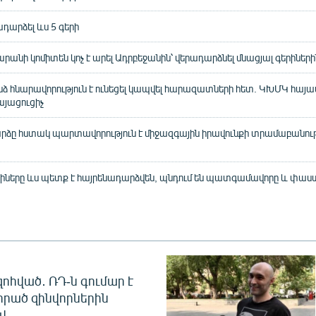
դարձել ևս 5 գերի
րանի կոմիտեն կոչ է արել Ադրբեջանին՝ վերադարձնել մնացյալ գերիների
ձ հնարավորություն է ունեցել կապվել հարազատների հետ. ԿԽՄԿ հայ
այացուցիչ
րձը հստակ պարտավորություն է միջազգային իրավունքի տրամաբանութ
րիները ևս պետք է հայրենադարձվեն, պնդում են պատգամավորը և փա
զոհված․ ՌԴ-ն գումար է
որած զինվորներին
վ