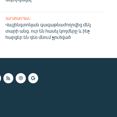
ՏԱՐԱԾԱՇՐՋԱՆ
Վաշինգտոնյան գագաթնաժողովից մեկ
տարի անց. ուր են հասել կողմերը և ինչ
հարցեր են դեռ մնում չլուծված