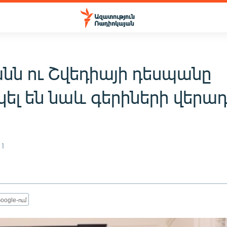
անն ու Շվեդիայի դեսպանը
կել են նաև գերիների վերա
21
oogle-ում