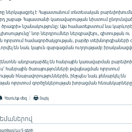
 ներկայացրել է Հայաստանում տնտեսական բարեփոխումն
որդ շաբաթ Հայաստանի կառավարության նիստում ընդունվ
ծրագրի» նշանակությունը: Այս համատեքստում նա կարևորել
խոսությունը՝ նոր ներդրումներ ներգրավելու, գիտության ու
ն ոլորտում համագործակցության, բարձր տեխնոլոգիաների
որվել են նաև կայուն զարգացման ուղղությամբ իրականացվ
Սվենսոնն անդրադարձել են հանրային կառավարման բարեփոխ
՝ հանրային ծառայությունների թվայնացման ոլորտում
ւթյան հնարավորություններին, ինչպես նաև քննարկել են
յան ոլորտում գործընկերության խորացման հեռանկարները
Հետևեք մեզ
Տպել
թեմաներով
արձավ ևս 5 գերի