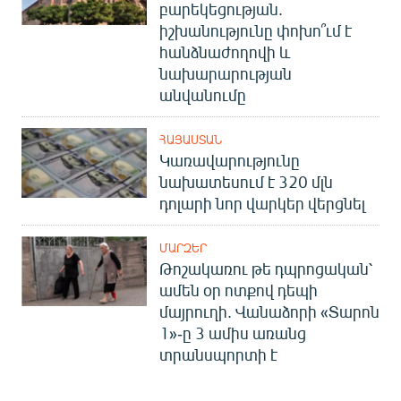
բարեկեցության.
իշխանությունը փոխո՞ւմ է
հանձնաժողովի և
նախարարության
անվանումը
ՀԱՅԱՍՏԱՆ
Կառավարությունը
նախատեսում է 320 մլն
դոլարի նոր վարկեր վերցնել
ՄԱՐԶԵՐ
Թոշակառու թե դպրոցական՝
ամեն օր ոտքով դեպի
մայրուղի. Վանաձորի «Տարոն
1»-ը 3 ամիս առանց
տրանսպորտի է