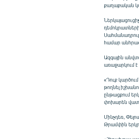
քաղաքական կ
Ներկայացուցի
դեմոկրատների
Սահմանադրութ
համար անհրաժ
Ազգային անվտ
առաջարկում է 
«Դուք կարծու
թողնել իշխանո
ընթացքում երկ
փոխարեն վատթա
Մինչդեռ, Փելոս
Թրամփին երկր