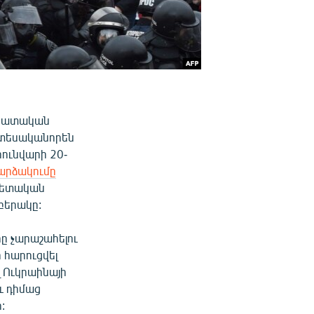
ոկրատական
 տեսականորեն
ունվարի 20-
արձակումը
պետական
բերակը:
ը չարաշահելու
 հարուցվել
լ Ուկրաինայի
ւ դիմաց
: