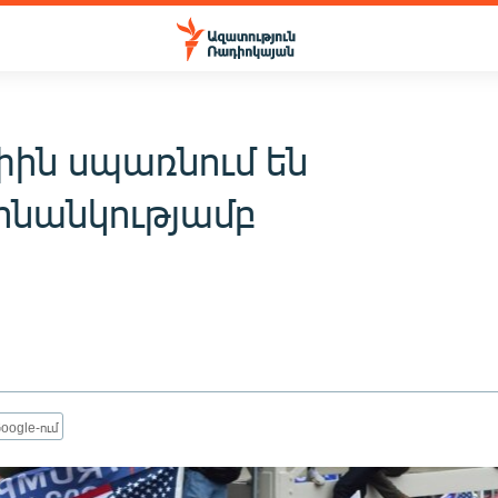
ին սպառնում են
նանկությամբ
oogle-ում