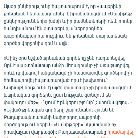
Այսօր ընկերությունը հայտարարում է, որ «ապօրինի
քրեական հետապնդումներ է իրականացվում «Սանիթեք
ընկերությունների» խմբի և իր բաժնետերերի դեմ, որոնք
հանդիսանում են օտարերկրյա ներդրողներ.
ապօրինաբար հարուցվում են քրեական տարատեսակ
գործեր վերջինիս դեմ և այլն:
«Մինչ օրս նշված քրեական գործերը չեն դադարեցվել։
Որևէ պաշտոնատար անձի մեղադրանք չի առաջադրվել,
որևէ դրվագով հանցակազմ չի հաստատվել, գործերով չի
հիմնավորվել հայտարարված որևէ խախտում։
Նախաքննությունն էլ այժմ փաստացի չի իրականացվում,
և քրեական գործերն, ըստ էության, գտնվում են
փակուղու մեջ», - նշում է ընկերությունը՝ շարունակելով․ -
«Նշված քրեական գործերը շարունակությունն են
Քաղաքապետարանի նախորդող ապօրինի
գործողությունների և «Սանիթեքի» նկատմամբ ոչ
իրավաչափ վարքագծի: Քաղաքապետարանը
հրաժարվել