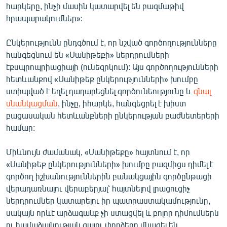
հարկերը, ինչի մասին կատարվել են բազմաթիվ
հրապարակումներ»:
Ընկերությունն ընդգծում է, որ նշված գործողությունները
հանգեցնում են «Սանիթեքի» ներդրումների
էքսպրոպրիացիայի (ունեզրկում): Այս գործողությունների
հետևանքով «Սանիթեք ընկերությունների» խումբը
ստիպված է եղել դադարեցնել գործունեությունը և
գնալ
սնանկացման
, ինչը, իհարկե, հանգեցրել է խիստ
բացասական հետևանքների ընկերության բաժնետերերի
համար:
Միևնույն ժամանակ, «Սանիթեքը» հայտնում է, որ
«Սանիթեք ընկերությունների» խումբը բազմիցս դիմել է
գործող իշխանություններին բանակցային գործընթացի
վերադառնալու վերաբերյալ՝ հայտնելով լրացուցիչ
ներդրումներ կատարելու իր պատրաստակամությունը,
սակայն որևէ արձագանք չի ստացվել և բոլոր դիմումներն
ու համաձայնության գալու փորձերը մնացել են