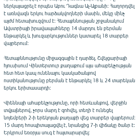
ներկայացրել է որպես Աբու Դագնա Ալ-Ալբանի: Հաղորդվել
է առնվազն երկու հարձակվողների մասին, մեկը մինչ
այժմ հետախուզվում է: Հետաքննության շրջանակում
Ավստրիայի իրավապահները 14 մարդու են բերման
ենթարկել և խուզարկություններ կատարել 18 տարբեր
վայրերում:
Հետաքննությունը միջազգային է դարձել. Շվեյցարիայի
հյուսիսում Վինտերտուր քաղաքում այս ահաբեկչության
հետ հետ կապ ունենալու կասկածանքով
ոստիկանությունը բերման է ենթարկել 18 և 24 տարեկան
երկու երիտասարդի:
Վիեննայի ահաբեկչությունը, որի հետևանքով, վերջին
տվյալներով, չորս մարդ է զոհվել, տեղի է ունեցել
նոյեմբերի 2-ի երեկոյան քաղաքի վեց տարբեր վայրերում:
15 մարդ հոսպիտալացվել է, նրանցից 7-ի վիճակը ծանր է:
Երկրում եռօրյա սուգ է հայտարարվել: