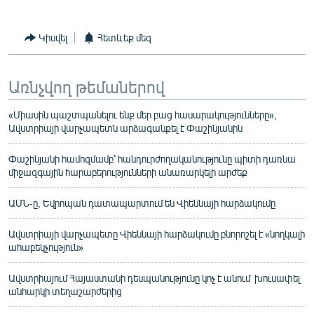
Կիսվել
Հետևեք մեզ
Առնչվող թեմաներով
«Միասին պաշտպանելու ենք մեր բաց հասարակությունները»,
Ավստրիայի վարչապետն արձագանքել է Փաշինյանին
Փաշինյանի համոզմամբ՝ հանդուրժողականությունը պիտի դառնա
միջազգային հարաբերությունների անառարկելի արժեք
ԱՄՆ-ը, Եվրոպան դատապարտում են Վիեննայի հարձակումը
Ավստրիայի վարչապետը Վիեննայի հարձակումը բնորոշել է «նողկալի
ահաբեկչություն»
Ավստրիայում Հայաստանի դեսպանությունը կոչ է անում խուսափել
անհարկի տեղաշարժերից