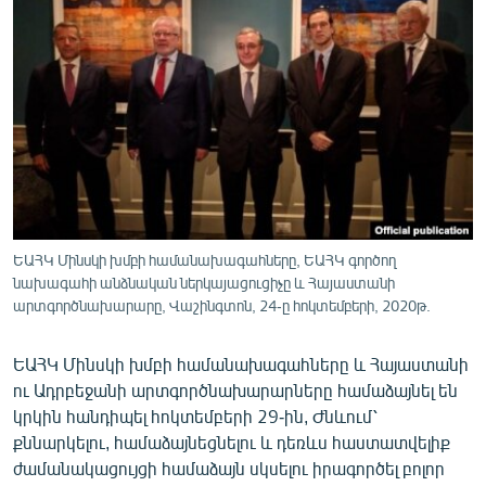
ՄԻՋԱԶԳԱՅԻՆ
ՄՇԱԿՈՒՅԹ
ՍՊՈՐՏ
ՄԵԿՆԱԲԱՆՈՒԹՅՈՒՆ
ՏՏ ԵՒ ԻՆՏԵՐՆԵՏ
ԿՈՐՈՆԱՎԻՐՈՒՍ
ԱՐԽԻՎ
ԵԱՀԿ Մինսկի խմբի համանախագահները, ԵԱՀԿ գործող
նախագահի անձնական ներկայացուցիչը և Հայաստանի
ՏԵՍԱՆՅՈՒԹԵՐ
արտգործնախարարը, Վաշինգտոն, 24-ը հոկտեմբերի, 2020թ.
ԲԱՆԱՎԵՃ
ԵԱՀԿ Մինսկի խմբի համանախագահները և Հայաստանի
ՁԳՏԵԼՈՎ ԼԱՎԱԳՈՒՅՆԻՆ
ու Ադրբեջանի արտգործնախարարները համաձայնել են
ՓՈԴՔԱՍԹ
կրկին հանդիպել հոկտեմբերի 29-ին, Ժնևում՝
քննարկելու, համաձայնեցնելու և դեռևս հաստատվելիք
Հայերեն
ժամանակացույցի համաձայն սկսելու իրագործել բոլոր