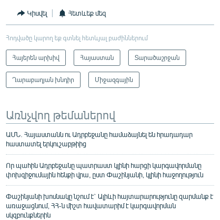
Կիսվել
Հետևեք մեզ
Հոդվածը կարող եք գտնել հետևյալ բաժիններում
Հայերեն արխիվ
Հայաստան
Տարածաշրջան
Ղարաբաղյան խնդիր
Միջազգային
Առնչվող թեմաներով
ԱՄՆ. Հայաստանն ու Ադրբեջանը համաձայնել են հրադադար
հաստատել երկուշաբթիից
Որ պահին Ադրբեջանը պատրաստ կլինի հարցի կարգավորմանը
փոխզիջումային հենքի վրա, ըստ Փաշինյանի, կլինի հաջողություն
Փաշինյանի խոսնակը նշում է` Ալիևի հայտարարությունը զարմանք է
առաջացնում, ՀՀ-ն միշտ հավատարիմ է կարգավորման
սկզբունքներին