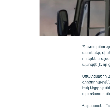
Պաշտպանությ
անուններ, մի
որ երեկ և այս
պարզվել է, որ
Սեպտեմբերի 2
գործողություն
Իսկ Ադրբեջան
պատճառաբանել
Հայաստանի Պա