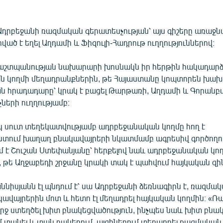
Ադրբեջանի ռազմական գերատեսչության՝ այս գիշերը առաջն
ված է եղել Աղդամի և Ֆիզուլի-Հադրութ ուղղություններով։
շտպանության նախարարի խոսնակն իր հերթին հակադարձո
 կողմի մեղադրանքներին, թե Հայաստանը կոպտորեն խախ
 հրադադարը՝ կրակ է բացել Թարթառի, Աղդամի և Գորանբվ
ների ուղղությամբ։
կ սուտ տեղեկատվությամբ ադրբեջանական կողմը հող է
ում խաղաղ բնակավայրերի նկատմամբ ագրեսիվ գործողու
ւմ է Շուշան Ստեփանյանը՝ հերքելով նաև ադրբեջանական կող
, թե Աղջաբեդի շրջանը կրակի տակ է պահվում հայկական զին
ննիսյանն էլ պնդում է՝ սա Ադրբեջանի ձեռնագիրն է, ռազմա
կավայրերին մոտ և հետո էլ մեղադրել հայկական կողմին։ «
ւրջ ստեղծել խիտ բնակեցվածություն, ինչպես նաև խիտ բնա
 տանել և տան բակերում, այգիներում տեղադրել ռազմական