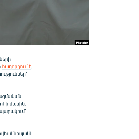
ների
ը
հաղորդում է
,
ություններ՝
ռազմական
ոհի մասին։
ապարակում՝
ովհաննիսյանն