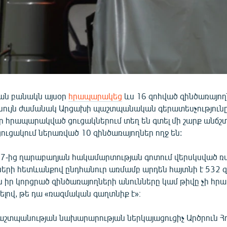
ան բանակն այսօր
հրապարակեց
ևս 16 զոհված զինծառայող
ևնույն ժամանակ Արցախի պաշտպանական գերատեսչություն
օր հրապարակված ցուցակներում տեղ են գտել մի շարք անճշտ
 ցուցակում ներառված 10 զինծառայողներ ողջ են:
7-ից ղարաբաղյան հակամարտության գոտում վերսկսված 
ների հետևանքով ընդհանուր առմամբ արդեն հայտնի է 532 զ
ն իր կորցրած զինծառայողների անունները կամ թիվը չի հր
ով, թե դա «ռազմական գաղտնիք է»։
շտպանության նախարարության ներկայացուցիչ Արծրուն Հ