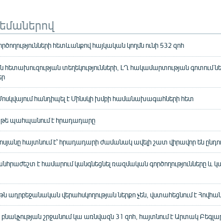
թեմաներով
ծողությունների հետևանքով հայկական կողմն ունի 532 զոհ
հետախուզության տեղեկությունների, ԼՂ հակամարտության գոտում նե
եր
ոսկվայում հանդիպել է Մինսկի խմբի համանախագահների հետ
, թե պահպանում է հրադադարը
ոսյանը հայտնում է՝ հրադադարի ժամանակ ավելի շատ վիրավոր են ընդու
հրաժեշտ է համարում կանգնեցնել ռազմական գործողությունները և կա
ւթն ադրբեջանական վերահսկողության ներքո չեն, վստահեցնում է Հովհա
ակչության շրջանում կա առնվազն 31 զոհ, հայտնում է Արտակ Բեգլա