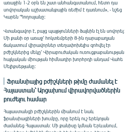
առաջին 1-2 օրն են շատ անհանգստանում, հետո դա
սովորական աշխատանքային ռեժիմ է դառնում», - նշեց
Կարեն Պողոսյանը:
Վտանգավոր է, բայց պայթյունների ձայնին էլ են սովորել։
Մի քանի օր առաջ՝ հոկտեմբերի 8-ին ղարաբաղյան
ճակատում վիրավորներ տեղափոխելիս զոհվել էր
բժիշկներից մեկը՝ Վիրաբուժական ուռուցքաբանության
հայկական միության հիմնադիր խորհրդի անդամ Վահե
Մելիքսեթյանը:
Ֆրանսիայից բժիշկների թիմը ժամանել է
Հայաստան՝ Արցախում վիրավորվածներին
բուժելու համար
Հայաստանցի բժիշկներին միանում է նաև
ֆրանսիացիների խումբը, որը երեկ ուշ երեկոյան
ժամանեց Հայաստան։ Մի քանիսը կմնան Երևանում,