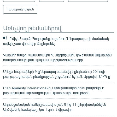
Հասարակություն
Առնչվող թեմաներով
Բժիշկ Կարեն Պողոսյանը հայտնում է՝ հրադադարի ժամանակ
ավելի շատ վիրավոր են ընդունել
Կարմիր Խաչը Հայաստանին ու Ադրբեջանին կոչ է անում ավարտին
հասցնել մոսկովյան պայմանավորվածությունները
Մինչև հոկտեմբերի 9-ը ներառյալ սպանվել է ընդհանուր 20 հոգի
քաղաքացիական բնակչության շրջանում, նշում է Արցախի ՄԻՊ-ը
Ըստ Amnesty International-ի, Ստեփանակերտը ռմբակոծվել է
իսրայելական արտադրության կասետային ռումբերով
Ադրբեջանական ուժերը առավոտյան 9-ից 11-ը հրթիռակոծել են
Արծվանիկ համայնքը, կա 1 զոհ, 3 վիրավոր