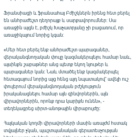
Ֆրանսիացի և ֆրանսահայ Բժիշկներն իրենց հետ բերել
են անհրաժեշտ դեղորայք և սարքավորումներ։ Սա
առաջին այցն է, բժիշկ Խաչատրյանը չի բացառում, որ
առաջիկայում նորից կգան։
«Մեր հետ բերել ենք անհրաժեշտ պարագաներ,
վերականգնողական փուլը կազմակերպելու համար նաև,
այսինքն շաբաթներ անց պետք եկող նյութեր և
պարագաներ կան: Նաև մտածել ենք կազմակերպել
հետագայում նորից այց հենց այդ նպատակով՝ ավելի ուշ
փուլերում վերականգնողական բժշկություն
իրականացնելու համար այն զինվորներին, այն
վիրավորներին, որոնք դրա կարիքն ունեն», -
տեղեկացրեց սիրտ-անոթային վիրաբույժը:
Հայկական կողմի վիրավորների մասին առայժմ հստակ
տվյալներ չկան, պաշտպանական գերատեսչության