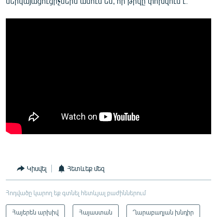
ներկայացուցիչներն ասում են, որ թիվը փոխվում է։
Կիսվել
Հետևեք մեզ
Հոդվածը կարող եք գտնել հետևյալ բաժիններում
Հայերեն արխիվ
Հայաստան
Ղարաբաղյան խնդիր