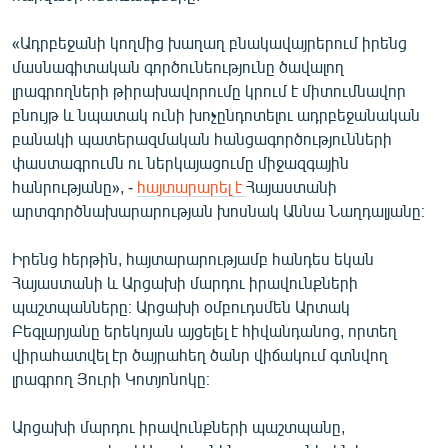
«Ադրբեջանի կողմից խաղաղ բնակավայրերում իրենց
մասնագիտական գործունեությունը ծավալող
լրագրողների թիրախավորումը կրում է միտումնավոր
բնույթ և նպատակ ունի խոչընդոտելու ադրբեջանական
բանակի պատերազմական հանցագործությունների
փաստագրումն ու ներկայացումը միջազգային
հանրությանը», -
հայտարարել է
Հայաստանի
արտգործնախարարության խոսնակ Աննա Նաղդալյանը։
Իրենց հերթին, հայտարարությամբ հանդես եկան
Հայաստանի և Արցախի մարդու իրավունքների
պաշտպանները։ Արցախի օմբուդսմեն Արտակ
Բեգլարյանը երեկոյան այցելել է հիվանդանոց, որտեղ
վիրահատվել էր ծայրահեղ ծանր վիճակում գտնվող
լրագրող Յուրի Կոտյոնոկը։
Արցախի մարդու իրավունքների պաշտպանը,