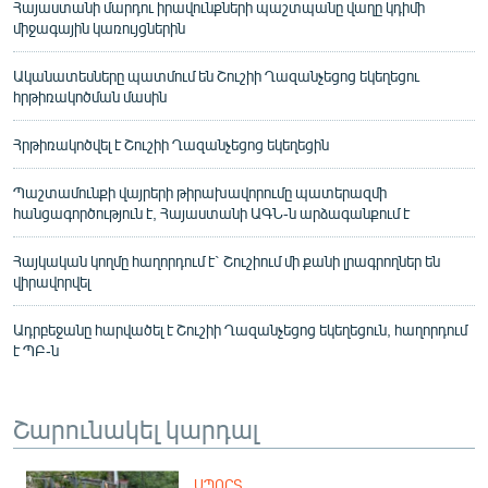
Հայաստանի մարդու իրավունքների պաշտպանը վաղը կդիմի
միջագային կառույցներին
Ականատեսները պատմում են Շուշիի Ղազանչեցոց եկեղեցու
հրթիռակոծման մասին
Հրթիռակոծվել է Շուշիի Ղազանչեցոց եկեղեցին
Պաշտամունքի վայրերի թիրախավորումը պատերազմի
հանցագործություն է, Հայաստանի ԱԳՆ-ն արձագանքում է
Հայկական կողմը հաղորդում է` Շուշիում մի քանի լրագրողներ են
վիրավորվել
Ադրբեջանը հարվածել է Շուշիի Ղազանչեցոց եկեղեցուն, հաղորդում
է ՊԲ-ն
Շարունակել կարդալ
ՍՊՈՐՏ