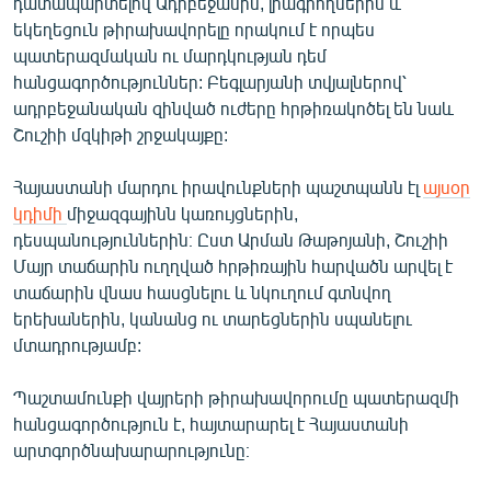
դատապարտելով Ադրբեջանին, լրագրողներին և
եկեղեցուն թիրախավորելը որակում է որպես
պատերազմական ու մարդկության դեմ
հանցագործություններ: Բեգլարյանի տվյալներով՝
ադրբեջանական զինված ուժերը հրթիռակոծել են նաև
Շուշիի մզկիթի շրջակայքը:
Հայաստանի մարդու իրավունքների պաշտպանն էլ
այսօր
կդիմի
միջազգայինն կառույցներին,
դեսպանություններին։ Ըստ Արման Թաթոյանի, Շուշիի
Մայր տաճարին ուղղված հրթիռային հարվածն արվել է
տաճարին վնաս հասցնելու և նկուղում գտնվող
երեխաներին, կանանց ու տարեցներին սպանելու
մտադրությամբ:
Պաշտամունքի վայրերի թիրախավորումը պատերազմի
հանցագործություն է, հայտարարել է Հայաստանի
արտգործնախարարությունը։