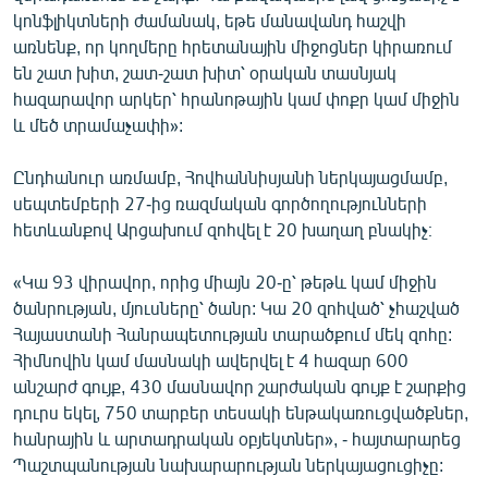
կոնֆլիկտների ժամանակ, եթե մանավանդ հաշվի
առնենք, որ կողմերը հրետանային միջոցներ կիրառում
են շատ խիտ, շատ-շատ խիտ՝ օրական տասնյակ
հազարավոր արկեր՝ հրանոթային կամ փոքր կամ միջին
և մեծ տրամաչափի»:
Ընդհանուր առմամբ, Հովհաննիսյանի ներկայացմամբ,
սեպտեմբերի 27-ից ռազմական գործողությունների
հետևանքով Արցախում զոհվել է 20 խաղաղ բնակիչ։
«Կա 93 վիրավոր, որից միայն 20-ը՝ թեթև կամ միջին
ծանրության, մյուսները՝ ծանր: Կա 20 զոհված՝ չհաշված
Հայաստանի Հանրապետության տարածքում մեկ զոհը:
Հիմնովին կամ մասնակի ավերվել է 4 հազար 600
անշարժ գույք, 430 մասնավոր շարժական գույք է շարքից
դուրս եկել, 750 տարբեր տեսակի ենթակառուցվածքներ,
հանրային և արտադրական օբյեկտներ», - հայտարարեց
Պաշտպանության նախարարության ներկայացուցիչը: