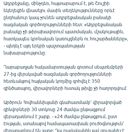
Ադրբեջանը, մինչդեռ, հայտարարում է, թե Շուշիի
եկեղեցին վնասելու մասին տեղեկությունները որևէ
ընդհանուր կապ չունեն ադրբեջանական բանակի
ռազմական գործողությունների հետ։ «Ադրբեջանական
բանակը չի թիրախավորում պատմական, մշակութային,
հատկապես կրոնական կառույցներն ու հուշարձանները»,
- պնդել է այդ երկրի պաշտպանության
նախարարությունը։
Ղարաբաղյան հակամարտության գոտում սեպտեմբերի
27-ից վերսկսված ռազմական գործողությունների
հետևանքով հայկական կողմից զոհվել է 350
զինծառայող, վիրավորների հստակ թիվը չի հաղորդվում։
Արծրուն Հովհաննիսյանի գնահատմամբ՝ վիրավորված
զինվորների 30 տոկոսը 24 ժամվա ընթացքում
վերադառնում է շարք. - «24 ժամվա ընթացքում, ըստ
էության, ստանալով համապատասխան բուժօգնություն՝
վերադառնում են շարք: Դա բավականին լավ ցուցանիշ է