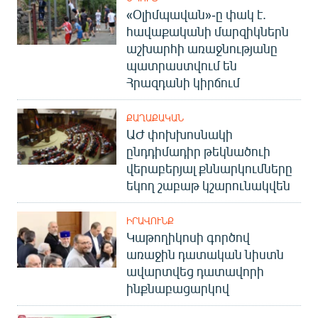
«Օլիմպավան»-ը փակ է.
հավաքականի մարզիկներն
աշխարհի առաջնությանը
պատրաստվում են
Հրազդանի կիրճում
ՔԱՂԱՔԱԿԱՆ
ԱԺ փոխխոսնակի
ընդդիմադիր թեկնածուի
վերաբերյալ քննարկումները
եկող շաբաթ կշարունակվեն
ԻՐԱՎՈՒՆՔ
Կաթողիկոսի գործով
առաջին դատական նիստն
ավարտվեց դատավորի
ինքնաբացարկով