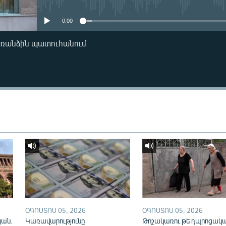
0:00
առանձին պատուհանում
ՕԳՈՍՏՈՍ 05, 2026
ՕԳՈՍՏՈՍ 05, 2026
յան.
Կառավարությունը
Թոշակառու թե դպրոցակա