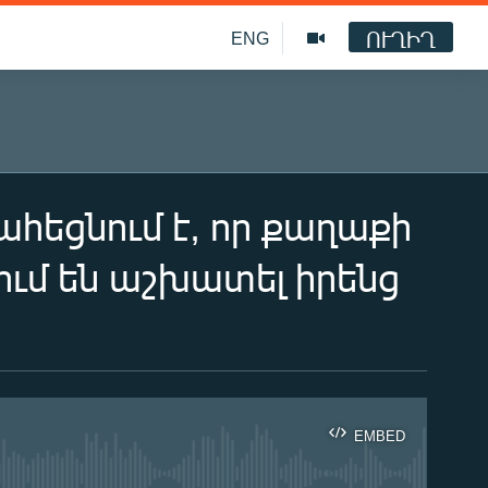
ՈՒՂԻՂ
ENG
ցնում է, որ քաղաքի
ում են աշխատել իրենց
EMBED
ble