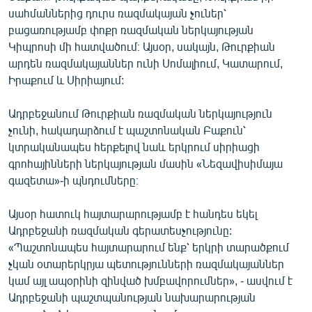
սահմաններից դուրս ռազմակայան չուներ՝
բացառությամբ փոքր ռազմական ներկայության
Կիպրոսի մի հատվածում։ Այսօր, սակայն, Թուրքիան
արդեն ռազմակայաններ ունի Սոմալիում, Կատարում,
Իրաքում և Սիրիայում:
Ադրբեջանում Թուրքիան ռազմական ներկայություն
չունի, հակադարձում է պաշտոնական Բաքուն՝
կտրականապես հերքելով նաև երկրում սիրիացի
գրոհայինների ներկայության մասին «Նեզավիսիմայա
գազետա»-ի պնդումները։
Այսօր հատուկ հայտարարությամբ է հանդես եկել
Ադրբեջանի ռազմական գերատեսչությունը:
«Պաշտոնապես հայտարարում ենք՝ երկրի տարածքում
չկան օտարերկրյա պետությունների ռազմակայաններ
կամ այլ ապօրինի զինված խմբավորումներ», - ասվում է
Ադրբեջանի պաշտպանության նախարարության