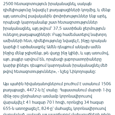
2500 հետազոտություն իրականացնել, սակայն
դիմելիությունը նվազել է քաղաքացիների կողմից, և մենք
այդ առումով բավականին փոփոխություններ ենք արել,
որպեսզի կարողանանք շատ հետազոտություններ
իրականացնել, այդ թվում՝ 37,5 աստիճան ջերմություն
ունեցող քաղաքացիների: Բայց համեմատելով նախորդ
ամիսների հետ, դիմելիությունը նվազել է, ինչը դրական
կարելի է արձանագրել: Ամեն դեպքում անկախ ամեն
ինչից մենք չգիտենք, թե վաղը ինչ կլինի, և այդ առումով,
այո, քայլեր արվում են, որպեսզի լաբորատորիաները
կարիք լինելու դեպքում կարողանան իրականացնել մեծ
թվով հետազոտություններ», - նշեց Նիկողոսյանը:
Այս պահին հիվանդանոցներում բուժում է ստանում 1506
քաղաքացի, 4472-ն էլ՝ տանը։ Հայաստանում մարտի 1-ից
մինչ օրս ընդհանուր առմամբ կորոնավիրուսով
վարակվել է 41 հազար 701 հոգի, որոնցից 34 հազար
655-ն առողջացել է, 824-ը՝ մահացել, կորոնավիրուսով
վարակված, սակայն այլ պատճառով մահացածների թիվը