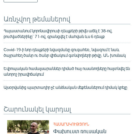
Առնչվող թեմաներով
Հայաստանում կորոնավիրուսի դեպքերի թիվն աճել է 38-ով,
բուժվածներինը` 71-ով, գրանցվել է մահվան ևս 6 դեպք
Covid-19-ի նոր դեպքերի նվազմանը զուգահեռ, նվազում է նաև
ծայրահեղ ծանր ու ծանր վիճակում գտնվողների թիվը. ԱՆ խոսնակ
Եվրոպական համալսարաններ դիմած հայ ուսանողները հայտնվել են
անորոշ իրավիճակում
Այսօրվանից պարտադիր չէ անձնական մեքենաներում դիմակ կրելը
Շարունակել կարդալ
ՀԱՍԱՐԱԿՈՒԹՅՈՒՆ
Փախուստ ռուսական