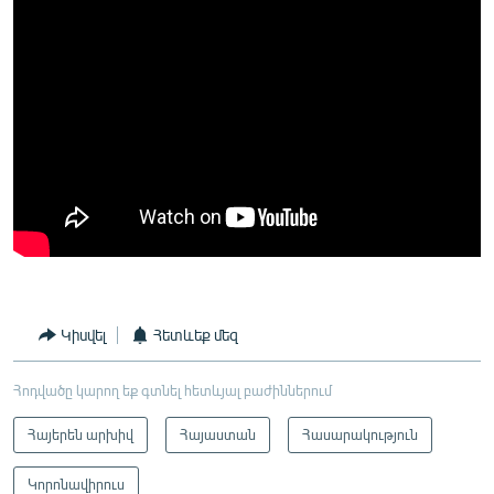
Կիսվել
Հետևեք մեզ
Հոդվածը կարող եք գտնել հետևյալ բաժիններում
Հայերեն արխիվ
Հայաստան
Հասարակություն
Կորոնավիրուս