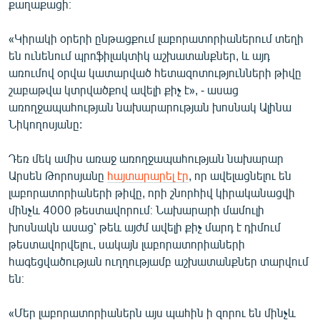
քաղաքացի։
«Կիրակի օրերի ընթացքում լաբորատորիաներում տեղի
են ունենում պրոֆիլակտիկ աշխատանքներ, և այդ
առումով օրվա կատարված հետազոտությունների թիվը
շաբաթվա կտրվածքով ավելի քիչ է», - ասաց
առողջապահության նախարարության խոսնակ Ալինա
Նիկողոսյանը:
Դեռ մեկ ամիս առաջ առողջապահության նախարար
Արսեն Թորոսյանը
հայտարարել էր
, որ ավելացնելու են
լաբորատորիաների թիվը, որի շնորհիվ կիրականացվի
մինչև 4000 թեստավորում։ Նախարարի մամուլի
խոսնակն ասաց՝ թեև այժմ ավելի քիչ մարդ է դիմում
թեստավորվելու, սակայն լաբորատորիաների
հագեցվածության ուղղությամբ աշխատանքներ տարվում
են։
«Մեր լաբորատորիաներն այս պահին ի զորու են մինչև