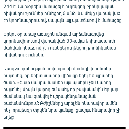
244 է։ Նախօրեին մահացել է ուղեկցող քրոնիկական
հիվանդություններ ունեցող 6 անձ, ևս մեկը վարակված
էր կորոնավիրուսով, սակայն այլ պատճառով է մահացել։
Երկու օր առաջ առաջին անգամ արձանագրվեց
կորոնավիրուսով վարակված 30-ամյա երիտասարդի
մահվան դեպք, ով չէր ունեցել ուղեկցող քրոնիկական
հիվանդություններ։
Առողջապահության նախարարի մամուլի խոսնակը
հայտնեց, որ երիտասարդի վիճակը եղել է ծայրահեղ
ծանր. «Շատ մանրամասներ այս պահին չեմ կարող
հայտնել, միայն կարող եմ ասել, որ բավականին երկար
ժամանակ նա գտնվել է վերակենդանացման
բաժանմունքում: Բժիշկները արել են հնարավոր ամեն
ինչ, որպեսզի փրկեն նրա կյանքը, ցավոք, հնարավոր չի
եղել»: