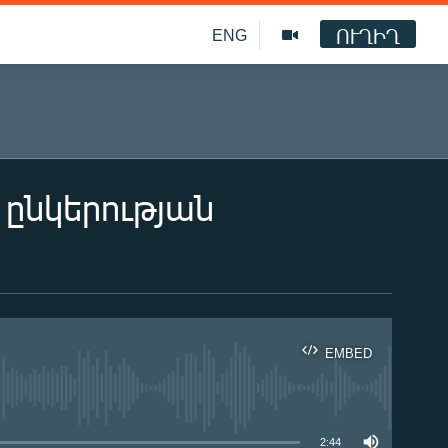
ՈՒՂԻՂ
ENG
 ընկերության
EMBED
ble
2:44