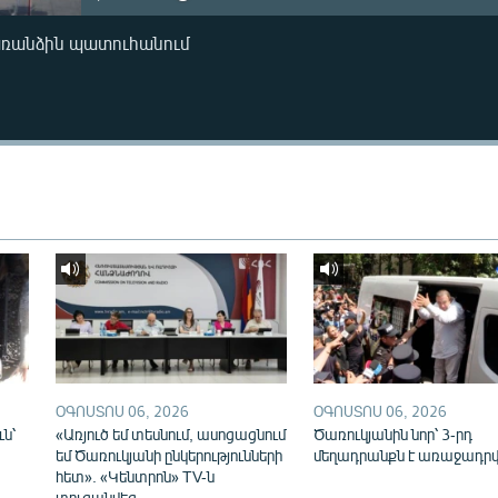
առանձին պատուհանում
ՕԳՈՍՏՈՍ 06, 2026
ՕԳՈՍՏՈՍ 06, 2026
ւն՝
«Առյուծ եմ տեսնում, ասոցացնում
Ծառուկյանին նոր՝ 3-րդ
եմ Ծառուկյանի ընկերությունների
մեղադրանքն է առաջադրվ
հետ». «Կենտրոն» TV-ն
տուգանվեց