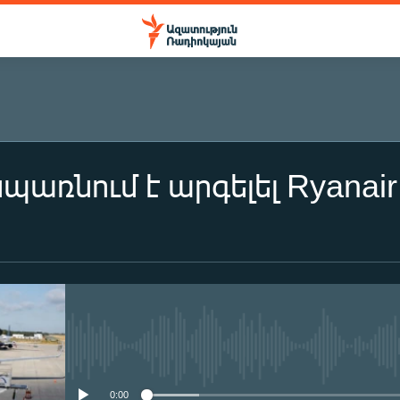
պառնում է արգելել Ryanair
No media source currently availa
0:00