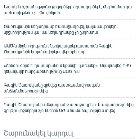
Նախկին իշխանությունը քրգործերը օգտագործել է, մեզ համար դա
առևտրի թեմա չէ. Փաշինյան
Ծառուկյանին մեղադրանք է առաջադրվել, կալանավորվելու
միջնորդություն կա, նա մեղադրանքը չի ընդունում
ԱԱԾ-ն միջնորդություն է ներկայացրել դատարան Գագիկ
Ծառուկյանին կալանավորելու վերաբերյալ
«Շինծու գործ է, դատարանում կքննվի, կտեսնեք». Ավարտվեց ԲՀԿ
ղեկավարի հարցաքննությունը ԱԱԾ-ում
Գագիկ Ծառուկյանը զրկվեց պատգամավորական
անձեռնմխելիությունից
Գագիկ Ծառուկյանին մեղադրանք առաջադրելու և ազատությունից
զրկելու միջնորդություններին ԱԺ-ն համաձայնություն տվեց
Շարունակել կարդալ