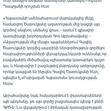
ունի առաջին ատյանի դատարանի դատավոր Ռոբերտ
Պապոյանի որոշման հետ։
«Հայաստանի ամենահարուստ մարդկանցից մեկը
համարվող Ծառուկյանը ազատության մեջ կազդի այս
գործով անցնող անձանց վրա», - ասում է գլխավոր
դատախազի խորհրդական Գոռ Աբրահամյանը։ -
«Ազատության մեջ մնալու պայմաններում Գագիկ
Ծառուկյանի կողմից ապօրինի ներգործություն գործելու
հնարավորությունների վերաբերյալ նկատի ունենանք, որ
բավականին մեծածավալ աշխատանք կատարելու դաշտ
կա, և հնարավոր է բազմաթիվ մարդկանց առնչությունը,
որոնք կապված են ինչպես Գագիկ Ծառուկյանի հետ,
այնպես էլ «Բարգավաճ Հայաստան» կուսակցության
հետ»:
Աբրահամյանը նաև հակադարձում է փաստաբանների
այն պնդմանը, թե այս գործը բացառապես պետք է քննի
ՀՔԾ-ն։ Նա վկայակոչում է Քրեական դատավարության