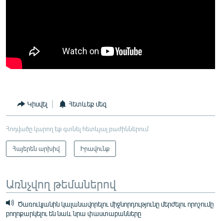
Կիսվել
Հետևեք մեզ
Հոդվածը կարող եք գտնել հետևյալ բաժիններում
Հայերեն արխիվ
Իրավունք
Առնչվող թեմաներով
Ծառուկյանին կալանավորելու միջնորդությունը մերժելու որոշումը
բողոքարկելու են նաև նրա փաստաբանները