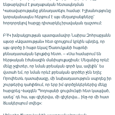
ենթարկվում է քաղաքական հետապնդման
Կառավարությանը քննադատելու համար։ Իշխանությունը
կտրականապես հերքում է այս մեղադրանքները՝
հորդորդելով հարցը դիտարկել իրավական դաշտում:
ԲՀԿ խմբակցության պատգամավոր Նաիրա Զոհրաբյանն
այսօր «Ազատության» հետ զրույցում կրկին պնդեց, որ
այս գործը ի հայտ եկավ Ծառուկյանի հայտնի
քննադատական ելույթից հետո. – «Սա համարում են
հերթական էժանագին մանիպուլյացիան: Մեզանից որևէ
մեկը չգիտեր, որ նման քրեական գործ կա, ավելին` ես
վստահ եմ, որ նման որևէ քրեական գործեր չեն եղել:
Որովհետև դատախազը, մի նախադասություն սպրդեց իր
շուրթերից դահլիճում, որ երբ իմ գործընկերներից մեկը
հարցրեց Վազգեն Պողոսյանի ցուցմունքի հետ կապված,
ասեց` դե հա, այս գիշերվա, մի գիշերվա... ինչ-որ մի հատ
ձևակերպում տվեց»: