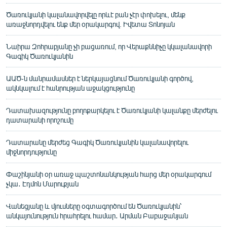
Ծառուկյանի կալանավորվելը որևէ բան չէր փոխելու, մենք
առաջնորդվելու ենք մեր օրակարգով. Իվետա Տոնոյան
Նաիրա Զոհրաբյանը չի բացառում, որ Վերաքննիչը կկալանավորի
Գագիկ Ծառուկյանին
ԱԱԾ-ն մանրամասներ է ներկայացնում Ծառուկյանի գործով,
ակնկալում է հանրության աջակցությունը
Դատախազությունը բողոքարկելու է Ծառուկյանի կալանքը մերժելու
դատարանի որոշումը
Դատարանը մերժեց Գագիկ Ծառուկյանին կալանավորելու
միջնորդությունը
Փաշինյանի օր առաջ պաշտոնանկության հարց մեր օրակարգում
չկա․ Էդմոն Մարուքյան
Վանեցյանը և մյուսները օգտագործում են Ծառուկյանին՝
անկայունություն հրահրելու համար․ Արման Բաբաջանյան