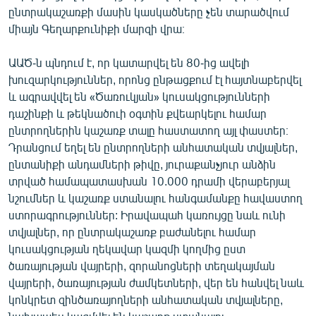
ընտրակաշառքի մասին կասկածները չեն տարածվում
միայն Գեղարքունիքի մարզի վրա։
ԱԱԾ-ն պնդում է, որ կատարվել են 80-ից ավելի
խուզարկություններ, որոնց ընթացքում էլ հայտնաբերվել
և ագրավվել են «Ծառուկյան» կուսակցությունների
դաշինքի և թեկնածուի օգտին քվեարկելու համար
ընտրողներին կաշառք տալը հաստատող այլ փաստեր։
Դրանցում եղել են ընտրողների անհատական տվյալներ,
ընտանիքի անդամների թիվը, յուրաքանչյուր անձին
տրված համապատասխան 10.000 դրամի վերաբերյալ
նշումներ և կաշառք ստանալու հանգամանքը հավաստող
ստորագրություններ: Իրավապահ կառույցը նաև ունի
տվյալներ, որ ընտրակաշառք բաժանելու համար
կուսակցության ղեկավար կազմի կողմից ըստ
ծառայության վայրերի, զորանոցների տեղակայման
վայրերի, ծառայության ժամկետների, վեր են հանվել նաև
կոնկրետ զինծառայողների անհատական տվյալները,