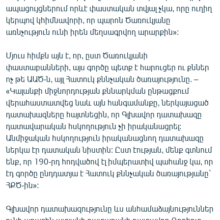
ապացույցներում որևէ փաստական տվյալ չկա, որը ուղիղ
կերպով կհիմնավորի, որ պարոն Ծառուկյանը
առնչություն ունի իրեն մեղսագրվող արարքին»:
Մյուս հիմքն այն է, որ, ըստ Ծառուկյանի
փաստաբանների, այս գործը պետք է հարուցեր ու քններ
ոչ թե ԱԱԾ-ն, այլ Հատուկ քննչական ծառայությունը. –
«Կալանքի միջնորդության քննարկման ընթացքում
վերահաստատվեց նաև այն հանգամանքը, ներկայացած
դատախազները հայտնեցին, որ Գլխավոր դատախազը
դատավարական հսկողություն չի իրականացրել:
Անմիջական հսկողություն իրականացնող դատախազը
ներկա էր դատական նիստին: Ըստ էության, մենք գտնում
ենք, որ 190-րդ հոդվածով էլ իմպերատիվ պահանջ կա, որ
էդ գործը ընդդատյա է Հատուկ քննչական ծառայությանը`
ՀՔԾ-ին»:
Գլխավոր դատախազությունը ևս անհամաձայնություններ