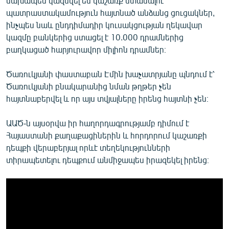
նախապես կազմվել են կաշառք ստանալու
պատրաստակամություն հայտնած անձանց ցուցակներ,
ինչպես նաև ընդդիմադիր կուսակցության ղեկավար
կազմը բանկերից ստացել է 10.000 դրամներից
բաղկացած հարյուրավոր միլիոն դրամներ։
Ծառուկյանի փաստաբան Էմին խաչատրյանը պնդում է՝
Ծառուկյանի բնակարանից նման թղթեր չեն
հայտնաբերվել և որ այս տվյալները իրենց հայտնի չեն։
ԱԱԾ-ն այսօրվա իր հաղորդագրությամբ դիմում է
Հայաստանի քաղաքացիներին և հորդորում կաշառքի
դեպքի վերաբերյալ որևէ տեղեկությունների
տիրապետելու դեպքում անմիջապես իրազեկել իրենց։