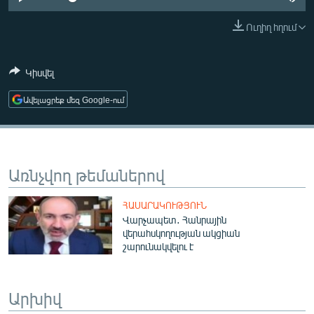
ՄԻՋԱԶԳԱՅԻՆ
Ուղիղ հղում
ՄՇԱԿՈՒՅԹ
ՍՊՈՐՏ
Կիսվել
ՄԵԿՆԱԲԱՆՈՒԹՅՈՒՆ
Ավելացրեք մեզ Google-ում
ՏՏ ԵՒ ԻՆՏԵՐՆԵՏ
ԿՈՐՈՆԱՎԻՐՈՒՍ
ԱՐԽԻՎ
Առնչվող թեմաներով
ՏԵՍԱՆՅՈՒԹԵՐ
ՀԱՍԱՐԱԿՈՒԹՅՈՒՆ
ԲԱՆԱՎԵՃ
Վարչապետ․ Հանրային
վերահսկողության ակցիան
ՁԳՏԵԼՈՎ ԼԱՎԱԳՈՒՅՆԻՆ
շարունակվելու է
ՓՈԴՔԱՍԹ
Արխիվ
Հայերեն