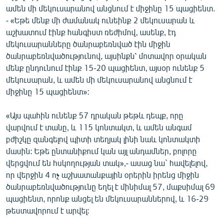
ամեն մի մեկուսարանով անցնում է միջինը 15 պացիենտ.
- «Եթե մենք մի ժամանակ ունեինք 2 մեկուսարան և
աշխատում էինք հանգիստ ռեժիմով, ասենք, էդ
մեկուսարանները ծանրաբեռնված էին միջին
ծանրաբեռնվածությունով, այսինքն՝ մոտավոր օրական
մենք ընդունում էինք 15-20 պացիենտ, այսօր ունենք 5
մեկուսարան, և ամեն մի մեկուսարանով անցնում է
միջինը 15 պացիենտ»:
«Այս պահին ունենք 57 դրական թեթև դեպք, որը
վարվում է տանը, և 115 կոնտակտ, և ամեն անգամ
բժիշկը զանգելով պիտի տեղյակ լինի նաև կոնտակտի
մասին: Եթե ընտանիքում կան այլ անդամներ, բոլորը
վերցվում են հսկողության տակ»,- ասաց նա` հավելելով,
որ վերջին 4 ոչ աշխատանքային օրերին իրենց միջին
ծանրաբեռնվածությունը եղել է մինիմալ 57, մաքսիմալ 69
պացիենտ, որոնք անցել են մեկուսարաններով, և 16-29
թեստավորում է արվել: