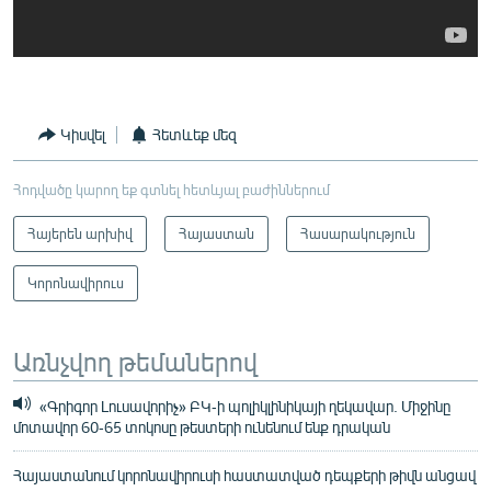
Կիսվել
Հետևեք մեզ
Հոդվածը կարող եք գտնել հետևյալ բաժիններում
Հայերեն արխիվ
Հայաստան
Հասարակություն
Կորոնավիրուս
Առնչվող թեմաներով
«Գրիգոր Լուսավորիչ» ԲԿ-ի պոլիկլինիկայի ղեկավար. Միջինը
մոտավոր 60-65 տոկոսը թեստերի ունենում ենք դրական
Հայաստանում կորոնավիրուսի հաստատված դեպքերի թիվն անցավ