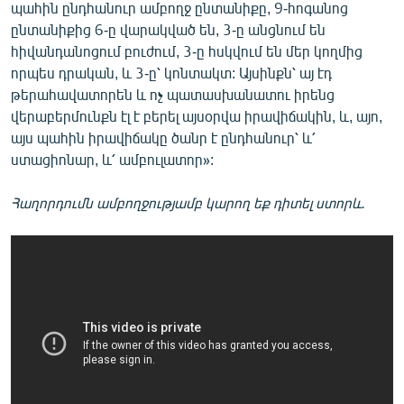
պահին ընդհանուր ամբողջ ընտանիքը, 9-հոգանոց
ընտանիքից 6-ը վարակված են, 3-ը անցնում են
հիվանդանոցում բուժում, 3-ը հսկվում են մեր կողմից
որպես դրական, և 3-ը՝ կոնտակտ: Այսինքն՝ այ էդ
թերահավատորեն և ոչ պատասխանատու իրենց
վերաբերմունքն էլ է բերել այսօրվա իրավիճակին, և, այո,
այս պահին իրավիճակը ծանր է ընդհանուր՝ և՛
ստացիոնար, և՛ ամբուլատոր»:
Հաղորդումն ամբողջությամբ կարող եք դիտել ստորև.