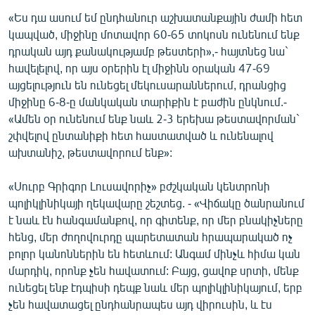
«Ես դա ասում եմ ընդհանուր աշխատանքային ժամի հետ
կապված, միջինը մոտավոր 60-65 տոկոսն ունենում ենք
դրական այդ քանակությամբ թեստերի»,- հայտնեց նա`
հավելելով, որ այս օրերին էլ միջինն օրական 47-69
այցելություն են ունեցել մեկուսարաններում, դրանցից
միջինը 6-8-ը մանկական տարիքին է բաժին ընկնում.-
«Ամեն օր ունենում ենք նաև 2-3 երեխա թեստավորման`
շփվելով ընտանիքի հետ հաստատված և ունենալով
ախտանիշ, թեստավորում ենք»:
«Սուրբ Գրիգոր Լուսավորիչ» բժշկական կենտրոնի
պոլիկլինիկայի ղեկավարը շեշտեց. - «Վիճակը ծանրանում
է նաև էն հանգամանքով, որ գիտենք, որ մեր բնակիչները
հենց, մեր ժողովուրդը պարետատան հրապարակած ոչ
բոլոր կանոններին են հետևում: Անգամ մինչև հիմա կան
մարդիկ, որոնք չեն հավատում: Բայց, ցավոք սրտի, մենք
ունեցել ենք էդպիսի դեպք նաև մեր պոլիկլինիկայում, երբ
չեն հավատացել ընդհանրապես այդ վիրուսին, և էս