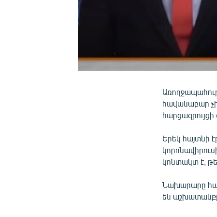
Առողջապահութ
հավանաբար չի
հարցազրույցի
Երեկ հայտնի է
կորոնավիրուս
կոնտակտ է, թե
Նախարարը հայ
են աշխատանք