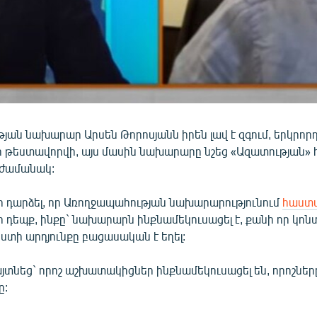
յան նախարար Արսեն Թորոսյանն իրեն լավ է զգում, երկրոր
 թեստավորվի, այս մասին նախարարը նշեց «Ազատության» 
 ժամանակ:
ր դարձել, որ Առողջապահության նախարարությունում
հաստա
ի դեպք, ինքը` նախարարն ինքնամեկուսացել է, քանի որ կո
ստի արդյունքը բացասական է եղել:
տնեց` որոշ աշխատակիցներ ինքնամեկուսացել են, որոշներ
ը: