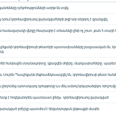
 կանոնները դժգոհությունների առիթ են տվել
օրում կորոնավիրուսով վարակվածների թվի նոր ռեկորդ է գրանցվել
 համավարակի վերջը հնարավոր է տեսանելի լինի ոչ շուտ, քան 5 տարի 
պիկյանի կորոնավիրուսի թեստերի պատասխանները բացասական են, ն
 են
ործի հանրային տրանսպորտը, կբացվեն մոլերը, մարզասրահները. պարե
 և Սուրեն Պապիկյանն ինքնամեկուսացվել են, կորոնավիրուսի թեստ հանձ
 ընդունեց արտակարգ դրությունը ևս մեկ ամսով երկարաձգելու որոշումը
պետք է հոգեբանորեն պատրաստ լինել». կորոնավիրուսով վարակված
վարակված բժիշկը պատմում է հիվանդության ընթացքի մասին