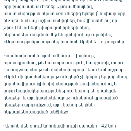
որը բացասական է եղել: Այնուամենայնիվ,
անվտանգության նկատառումներից ելնելով` նախարարը,
ինչպես նաև այլ աշխատակիցներ, հաշվի առնելով, որ
շփում են ունեցել վարակակիրների հետ,
ինքնամեկուսացման մեջ են գտնվում այս պահին»,-
«Ազատությանը» հայտնեց խոսնակ Արմինե Մուրադյանը:
Կորոնավարակն այժմ ամենուր է` խանութ,
արտադրամաս, թե նախարարություն, կապ չունի, ասում
է առողջապահության փոխնախարար Լենա Նանուշյանը.-
«Որևէ մի կազմակերպություն զերծ չի կարող երկար մնալ
կորոնավիրուսային հիվանդության թափանցումից, և
բոլոր կազմակերպություններում կարող են գրանցվել
դեպքեր, և այդ կազմակերպություններում գրանցված
դեպքերի արդյունքում, այո, կարող են լինել
ինքնամեկուսացված անձինք»:
Վերջին մեկ օրում կորոնավիրուսի վարակի 142 նոր