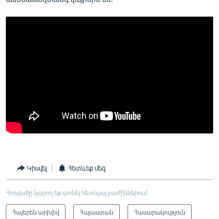
Կիսվել
Հետևեք մեզ
Հոդվածը կարող եք գտնել հետևյալ բաժիններում
Հայերեն արխիվ
Հայաստան
Հասարակություն