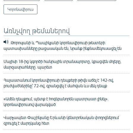
Կորոնավիրուս
Առնչվող թեմաներով
Թորոսյանի և Պապիկյանի կորոնավիրուսի թեստերի
պատասխանները բացասական են, նրանք ինքնամեկուսացել են
Մայիսի 18-ից կգործի հանրային տրանսպորտը, կբացվեն մոլերը,
մարզասրահները. պարետ
Հայաստանում կորոնավիրուսի դեպքերի թիվն աճել է 142-ով,
բուժվածներինը՝ 72-ով, գրանցվել է մահվան ևս մեկ դեպք
«Ամեն դեպքում, պետք է հոգեբանորեն պատրաստ լինել».
կորոնավիրուսով վարակված
Վարչապետ Փաշինյանը Երևանի կենտրոնական փողոցներում
զրուցել է մարդկանց հետ