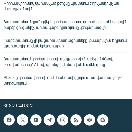
Կորոնավիրուսով վարակված բժիշկը պատմում է հիվանդության
ընթացքի մասին
Հայաստանում գրանցվել է կորոնավիրուսով վարակվելու ռեկորդային
բարձր ցուցանիշ, արտակարգ դրությունը կերկարաձգվի
Պարետատունը չի բացառում խստացումները. քննարկվում է դրսում
պարտադիր դիմակ կրելու հարցը
Հայաստանում կորոնավիրուսի դեպքերի թիվն աճել է 146-ով,
բուժվածներինը՝ 71-ով, գրանցվել է մահվան ևս մեկ դեպք
Pfizer-ը կորոնավիրուսի դեմ միանգամից չորս պատվաստանյութ է
փորձարկում
ՀԵՏԵՎԵՔ ՄԵԶ