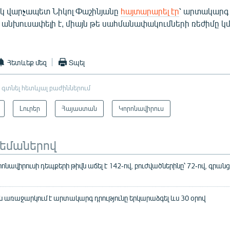
րեկ վարչապետ Նիկոլ Փաշինյանը
հայտարարել էր
՝ արտակարգ 
 անխուսափելի է, միայն թե սահմանափակումների ռեժիմը կ
Հետևեք մեզ
Տպել
 գտնել հետևյալ բաժիններում
Լուրեր
Հայաստան
Կորոնավիրուս
թեմաներով
նավիրուսի դեպքերի թիվն աճել է 142-ով, բուժվածներինը՝ 72-ով, գրանց
 առաջարկում է արտակարգ դրությունը երկարաձգել ևս 30 օրով