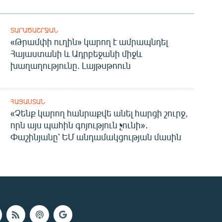
ՏԱՐԱԾԱՇՐՋԱՆ
«Թրամփի ուղին» կարող է ամրապնդել
Հայաստանի և Ադրբեջանի միջև
խաղաղությունը. Լայթսթոուն
ՀԱՅԱՍՏԱՆ
«Չենք կարող հանրաքվե անել հարցի շուրջ,
որն այս պահին գոյություն չունի»․
Փաշինյանը՝ ԵՄ անդամակցության մասին