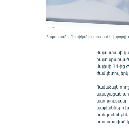
Հայաստան - Ոստիկանը ստուգում է վարորդի
Հայաստանի կա
հայտարարված 
մայիսի 14-ից ժ
ժամկետով երկ
Համաձայն որոշ
առաջացած արտ
առողջությանը
պայմանների խ
հանգամանքները
հաստատված կո