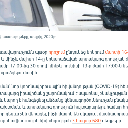
 փաստաթղթերը, ապրիլ, 2020թ.
ռավարությունն այսօր
որոշում
ընդունեց երկրում
մարտի 16
և մինչև մայիսի 14-ը երկարաձգված արտակարգ դրության 
ամը 17:00-ից 30 օրով` մինչև հունիսի 13-ը ժամը 17:00-ն ն
արաձգելու մասին:
ման՝ նոր կորոնավիրուսային հիվանդության (COVID-19) հ
ակարգ իրավիճակը շարունակում է սպառնալ բնակչության 
 և կարող է հանգեցնել անձանց կենսագործունեության բնակ
ախտման, և արտակարգ դրություն հայտարարելու համար հ
 դեռևս չեն վերացել, ինչի մասին են վկայում, մասնավորա
րոնավիրուսային հիվանդության
3 հազար 680
դեպքերը: