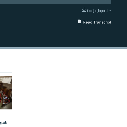
Ուղիղ հղում
EMBED
Read Transcript
թյան