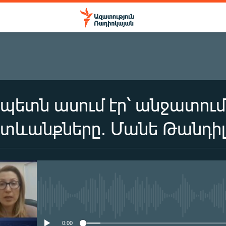
պետն ասում էր՝ անջատումնե
տևանքները. Մանե Թանդիլ
No media source currently availa
0:00