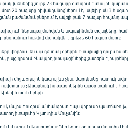
 վարակվածներից շուրջ 23 հազարը գտնվում է տնային կարա
 մոտ 20 հազարը հիվանդանոցներում է, ավելի քան 3 հազա
ման բաժանմունքներում է, ավելի քան 7 հազար հիվանդ ապա
ալիայում՝ ներառյալ մահվան և ապաքինման տվյալները, հ
եր ընդհանուր հաշվով վարակվել է գրեթե 60 հազար մարդ:
երը փորձում են այս դժնդակ օրերին Իտալիայից դուրս հանե
, բայց դրսում բնակվող իտալացիներից շատերն էլ հայրենի
լիայի միջև օդային կապ այլևս չկա, մարդկանց հատուկ ավտ
ի ավտոբուս չեխաբնակ իտալացիներին այսօր տանում է Իտա
չեխերին տուն կբերի:
ում, մայրս է ուզում, անհանգիստ է այս վիրուսի պատճառով», 
խատող իտալուհի Կլաուդիա Մուչանին:
ւն եմ ուզում վերադառնալ: Դեռ երկու օր առաջ մտադիր էի մ