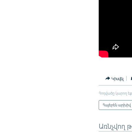
Կիսվել
Հոդվածը կարող եք
Հայերեն արխիվ
Առնչվող 