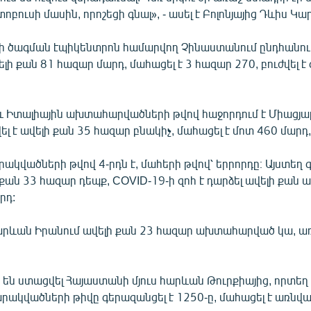
բուսի մասին, որոշեցի գնալ», - ասել է Բոլոնյայից Դևիս Կա
ի ծագման էպիկենտրոն համարվող Չինաստանում ընդհանու
ելի քան 81 հազար մարդ, մահացել է 3 հազար 270, բուժվել է
 Իտալիային ախտահարվածների թվով հաջորդում է Միացյա
լ է ավելի քան 35 հազար բնակիչ, մահացել է մոտ 460 մարդ, 
կվածների թվով 4-րդն է, մահերի թվով՝ երրորդը։ Այստեղ գ
 քան 33 հազար դեպք, COVID-19-ի զոհ է դարձել ավելի քան ա
րդ:
րևան Իրանում ավելի քան 23 հազար ախտահարված կա, ա
ր են ստացվել Հայաստանի մյուս հարևան Թուրքիայից, որտեղ
արակվածների թիվը գերազանցել է 1250-ը, մահացել է առնվա