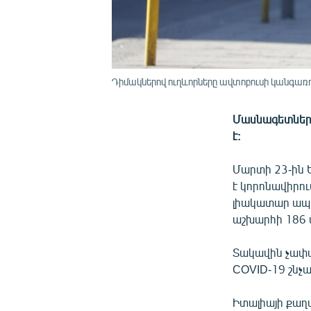
Դիմակներով ուղևորները ավտոբուսի կանգառու
Մասնագետների
է:
Մարտի 23-ին 
է կորոնավիրու
լիակատար ապա
աշխարհի 186 
Տակավին չափա
COVID-19 շնչա
Իտալիայի քաղ