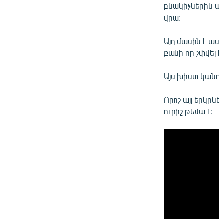
բնակիչներին 
վրա:
Այդ մասին է ա
քանի որ շփվել
Այս խիստ կանո
Որոշ այլ երկր
ուրիշ թեմա է: