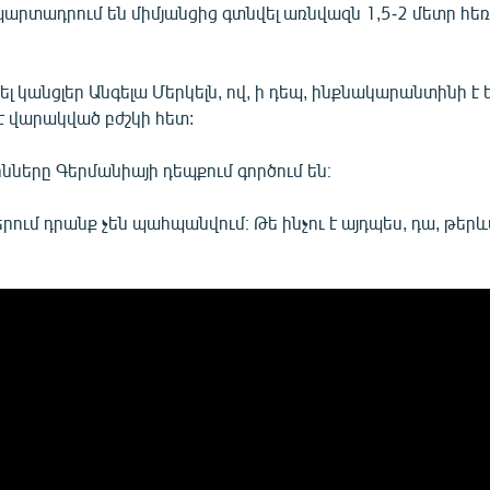
պարտադրում են միմյանցից գտնվել առնվազն 1,5-2 մետր հե
սել կանցլեր Անգելա Մերկելն, ով, ի դեպ, ինքնակարանտինի է 
 է վարակված բժշկի հետ:
նները Գերմանիայի դեպքում գործում են։
ներում դրանք չեն պահպանվում։ Թե ինչու է այդպես, դա, թեր