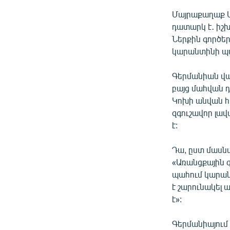
Մայրաքաղաք Ա
դատարկ է․ իշ
Ներքին գործեր
կարանտինի պա
Գերմանիան վա
բայց մահվան դե
Կոխի անվան հ
զգուշավոր լավ
է:
Դա, ըստ մասնա
«Առանցքային գ
պահում կարան
է շարունակել
է»:
Գերմանիայում 