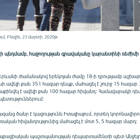
մ, Բեռլին, 23 մարտի, 2020թ:
 պնդմամբ, հաջողության գրավականը կարանտինի ռեժիմ
Երևանի ժամանակով երեկոյան ժամը 18-ի դրությամբ աշխար
սի ավելի քան 351 հազար դեպք, մահացել է շուրջ 15 հազար 
քինվել է ավելի քան 100 հազար հիվանդ: Համավարակի դե
պետություններում:
զանց ծանր է կացությունն Իտալիայում, որտեղ կորոնավիրո
ռական հիվանդությունից մահացել է մոտ 5, 5 հազար մարդ:
աքացիական պաշտպանության դեպարտամենտի պետ Անջելո