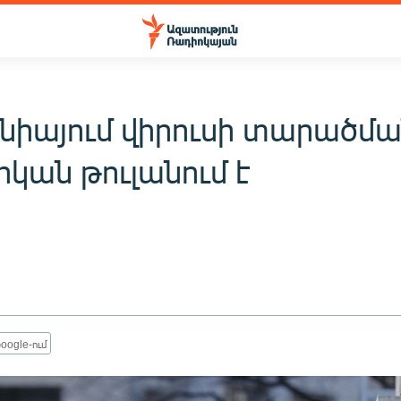
նիայում վիրուսի տարածմ
կան թուլանում է
oogle-ում