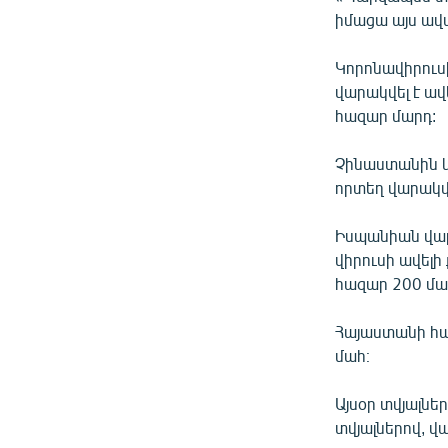
իմացա այս ավտո
Կորոնավիրուս
վարակվել է ավ
հազար մարդ:
Չինաստանին և
որտեղ վարակվե
Իսպանիան վարա
վիրուսի ավելի
հազար 200 մա
Հայաստանի հա
մահ։
Այսօր տվյալնե
տվյալներով, վ