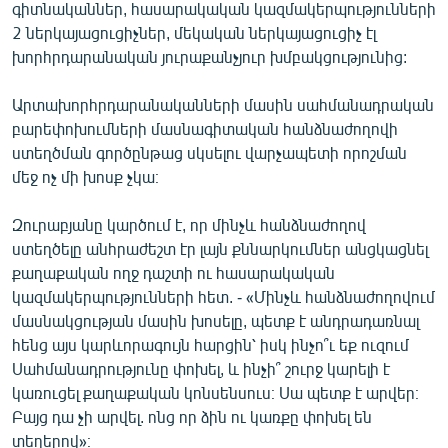
գիտնականներ, հասարակական կազմակերպությունների
2 ներկայացուցիչներ, մեկական ներկայացուցիչ էլ
խորհրդարանական յուրաքանչյուր խմբակցությունից:
Արտախորհրդարանականների մասին սահմանադրական
բարեփոխումների մասնագիտական հանձնաժողովի
ստեղծման գործընթաց սկսելու վարչապետի որոշման
մեջ ոչ մի խոսք չկա։
Զուրաբյանը կարծում է, որ մինչև հանձնաժողով
ստեղծելը անհրաժեշտ էր լայն քննարկումներ անցկացնել
քաղաքական ողջ դաշտի ու հասարակական
կազմակերպությունների հետ. - «Մինչև հանձնաժողովում
մասնակցության մասին խոսելը, պետք է անդրադառնալ
հենց այս կարևորագույն հարցին՝ իսկ ինչո՞ւ եք ուզում
Սահմանադրությունը փոխել, և ինչի՞ շուրջ կարելի է
կառուցել քաղաքական կոնսենսուս։ Սա պետք է արվեր։
Բայց դա չի արվել. ոնց որ ձին ու կառքը փոխել են
տեղերով»։