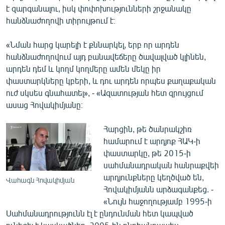
է զարգանալու, իսկ փոփոխությունների շրջանակը
հանձնաժողովի տիրույթում է։
«Նման հարց կարելի է քննարկել, երբ որ արդեն
հանձնաժողովում այդ բանավեճերը ծավալված կլինեն,
արդեն դեմ և կողմ կողմերը ամեն մեկը իր
փաստարկները կբերի, և դու արդեն որպես քաղաքական
ուժ սկսես գնահատել», - «Ազատության հետ զրույցում
ասաց Հովակիմյանը։
Հարցին, թե ծանրակշիռ
համարում է արդյոք ՀԱԿ-ի
փաստարկը, թե 2015-ի
սահմանադրական հանրաքվեի
արդյունքները կեղծված են,
Վահագն Հովակիմյան
Հովակիմյանն արձագանքեց. -
«Նույն հաջողությամբ 1995-ի
Սահմանադրությունն էլ է ընդունման հետ կապված