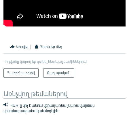
Կիսվել
Հետևեք մեզ
Հոդվածը կարող եք գտնել հետևյալ բաժիններում
Հայերեն արխիվ
Քաղաքական
Առնչվող թեմաներով
ՀԱԿ-ը կոչ է անում վերադառնալ կառավարման
կիսանախագահական մոդելին