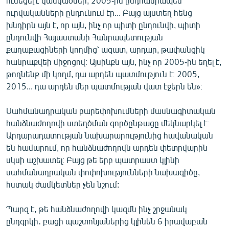
ունեցել է կասկածներ, 2005-ին ընդհանրապես
ուրվականների ընդունում էր... Բայց այստեղ հենց
խնդիրն այն է, որ այն, ինչ որ պիտի ընդունվի, պիտի
ընդունվի Հայաստանի Հանրապետության
քաղաքացիների կողմից՝ ազատ, արդար, թափանցիկ
հանրաքվեի միջոցով։ Այսինքն այն, ինչ որ 2005-ին եղել է,
թողնենք մի կողմ, դա արդեն պատմություն է։ 2005,
2015... դա արդեն մեր պատմության վատ էջերն են»։
Սահմանադրական բարեփոխումների մասնագիտական
հանձնաժողովի ստեղծման գործընթացը մեկնարկել է։
Արդարադատության նախարարությունից հավանական
են համարում, որ հանձնաժողովն արդեն փետրվարին
սկսի աշխատել։ Բայց թե երբ պատրաստ կլինի
սահմանադրական փոփոխությունների նախագիծը,
հստակ ժամկետներ չեն նշում:
Պարզ է, թե հանձնաժողովի կազմն ինչ շրջանակ
ընդգրկի․ բացի պաշտոնյաներից կլինեն 6 իրավաբան