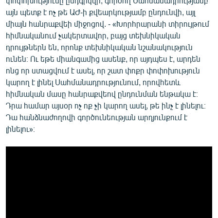
փոփոխությունը ընդգրկվի, գործող Սահմանադրությամբ
այն պետք է ոչ թե ԱԺ-ի քվեարկությամբ ընդունվի, այլ
միայն հանրաքվեի միջոցով. - «Խորհրարանի տիրույթում
հիմնականում չակերտավոր, բայց տեխնիկական
դրույթներն են, որոնք տեխնիկական նշանակություն
ունեն։ Ու եթե միանգամից ասենք, որ այդպես է, արդեն
ոնց որ ստացվում է ասել, որ շատ փոքր փոփոխություն
կարող է լինել Սահմանադրությունում, որովհետև
հիմնական մասը հանրաքվեով ընդունման ենթակա է։
Դրա համար այսօր ոչ ոք չի կարող ասել, թե ինչ է լինելու։
Դա հանձնաժողովի գործունեության արդյունքում է
լինելու»։