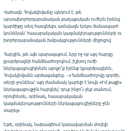
Վահագն Հովակիմյանը պնդում է, թե
արտախորհրդարանական քաղաքական ուժերն իրենց
կարծիքը տեղ հասցնելու առնվազն երկու ճանապարհ
կունենան՝ հասարակական կազմակերպությունների ու
խորհրդարանական խմբակցությունների միջոցով։
Հարցին, թե այն պարագայում, երբ ոչ ոք այդ հարցը
չբարձրացնի հանձնաժողովում, իշխող ուժի
ներկայացուցիչներն արդյո՞ք իրենք կբարձրացնեն,
Հովակիմյանն արձագանքեց. - «Հանձնաժողովը գործի,
տեղի չունենա՝ այդ ժամանակ կարելի է նույն «Իմ քայլի»
ներկայացուցչին հարցնել՝ դուք ինչո՞ւ չեք տանում,
որովհետև, օրինակ, հասարակական
կազմակերպությունների ներկայացուցիչները չեն
տարել»։
Եթե, օրինակ, նախագծում կառավարման մոդելի