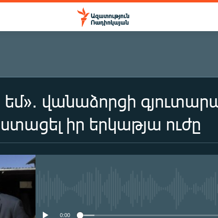
3 եմ»․ վանաձորցի գյուտար
 ստացել իր երկաթյա ուժը
No media source currently availa
0:00