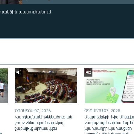
առանձին պատուհանում
ՕԳՈՍՏՈՍ 07, 2026
ՕԳՈՍՏՈՍ 07, 2026
Վարդևանյանի թեկնածության
Սեպտեմբերի 1-ից Մոսկվայ
շուրջ քննարկումները եկող
քաղաքացիների համար նո
շաբաթ կշարունակվեն
պարտադիր պահանջներ
ի
կգործեն. ինչ է փոխվում