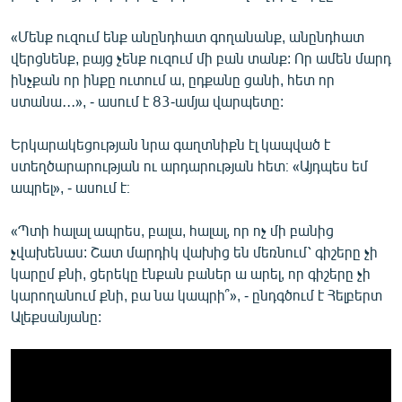
«Մենք ուզում ենք անընդհատ գողանանք, անընդհատ
վերցնենք, բայց չենք ուզում մի բան տանք: Որ ամեն մարդ
ինչքան որ ինքը ուտում ա, ըդքանը ցանի, հետ որ
ստանա․․․», - ասում է 83-ամյա վարպետը:
Երկարակեցության նրա գաղտնիքն էլ կապված է
ստեղծարարության ու արդարության հետ։ «Այդպես եմ
ապրել», - ասում է։
«Պտի հալալ ապրես, բալա, հալալ, որ ոչ մի բանից
չվախենաս: Շատ մարդիկ վախից են մեռնում՝ գիշերը չի
կարըմ քնի, ցերեկը էնքան բաներ ա արել, որ գիշերը չի
կարողանում քնի, բա նա կապրի՞», - ընդգծում է Հելբերտ
Ալեքսանյանը: