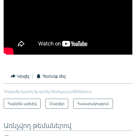
Կիսվել
Հետևեք մեզ
Հոդվածը կարող եք գտնել հետևյալ բաժիններում
Հայերեն արխիվ
Մարզեր
Հասարակություն
Առնչվող թեմաներով