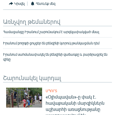
Կիսվել
Հետևեք մեզ
Առնչվող թեմաներով
Համացանցը Իրանում շարունակում է արգելափակված մնալ
Իրանում բողոքի ցույցեր են բենզինի կտրուկ թանկացման դեմ
Իրանում սահմանափակել են բենզինի վաճառքը և բարձրացրել են
գինը
Շարունակել կարդալ
ՍՊՈՐՏ
«Օլիմպավան»-ը փակ է.
հավաքականի մարզիկներն
աշխարհի առաջնությանը