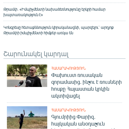
Թրամփ. «Իմպիչմենտի նախաձեռնությունը երկրի համար
խայտառակություն է»
Կոնգրեսը հետաքննություն կիրականացնի, պարզելու` արդյոք
Թրամփի իմպիչմենտի հիմքեր առկա են
Շարունակել կարդալ
ՀԱՍԱՐԱԿՈՒԹՅՈՒՆ
Փախուստ ռուսական
զորամասից. ինչու է ռուսների
հոսքը Հայաստան կրկին
ակտիվացել
ՀԱՍԱՐԱԿՈՒԹՅՈՒՆ
Գյումրիից Փարիզ․
հայկական անօդաչուն