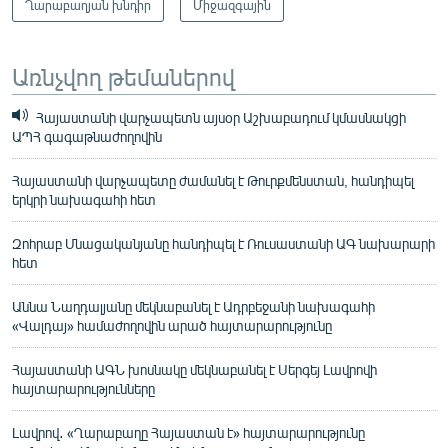
Ղարաբաղյան խնդիր
Միջազգային
Առնչվող թեմաներով
Հայաստանի վարչապետն այսօր Աշխաբադում կմասնակցի
ԱՊՀ գագաթնաժողովին
Հայաստանի վարչապետը ժամանել է Թուրքմենստան, հանդիպել
երկրի նախագահի հետ
Զոհրաբ Մնացականյանը հանդիպել է Ռուսաստանի ԱԳ նախարարի
հետ
Աննա Նաղդալյանը մեկնաբանել է Ադրբեջանի նախագահի
«Վալդայ» համաժողովին արած հայտարարությունը
Հայաստանի ԱԳՆ խոսնակը մեկնաբանել է Սերգեյ Լավրովի
հայտարարությունները
Լավրով․ «Ղարաբաղը Հայաստան է» հայտարարությունը