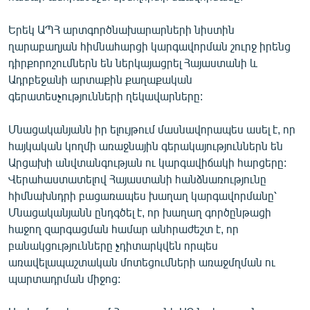
Երեկ ԱՊՀ արտգործնախարարների նիստին
ղարաբաղյան հիմնահարցի կարգավորման շուրջ իրենց
դիրքորոշումներն են ներկայացրել Հայաստանի և
Ադրբեջանի արտաքին քաղաքական
գերատեսչությունների ղեկավարները:
Մնացականյանն իր ելույթում մասնավորապես ասել է, որ
հայկական կողմի առաջնային գերակայություններն են
Արցախի անվտանգության ու կարգավիճակի հարցերը:
Վերահաստատելով Հայաստանի հանձնառությունը
հիմնախնդրի բացառապես խաղաղ կարգավորմանը՝
Մնացականյանն ընդգծել է, որ խաղաղ գործընթացի
հաջող զարգացման համար անհրաժեշտ է, որ
բանակցությունները չդիտարկվեն որպես
առավելապաշտական մոտեցումների առաջմղման ու
պարտադրման միջոց: