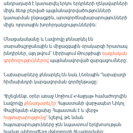
անդրադարձ է կատարվել երկու երկրների ղեկավարների
միջև ձեռք բերված պայմանավորվածությունների
կատարման ընթացքին, արտգործնախարարությունների
միջև ոլորտային խորհրդակցություններին:
Մնացականյանը և Լավրովը քննարկել են
տարածաշրջանային և միջազգային օրակարգի հրատապ
խնդիրներ, այդ թվում՝ Սիրիայում Թուրքիայի
ռազմական
գործողություններով
պայմանավորված զարգացումները:
Նախարարները քննարկել են նաև Լեռնային Ղարաբաղի
հիմնախնդրի կարգավորման գործընթացը:
Հիշեցնենք, օրեր առաջ Սոչիում «Վալդայ» համաժողովին
Լավրովը
քննադատել էր
Հայաստանի վարչապետ Նիկոլ
Փաշինյանի «Արցախը Հայաստան է և վերջ»
հայտարարությունը
՝ նշելով, թե նման
հայտարարությունները չեն նպաստում երկխոսության
համար անհրաժեշտ մթնոլորտի ձևավորմանը: