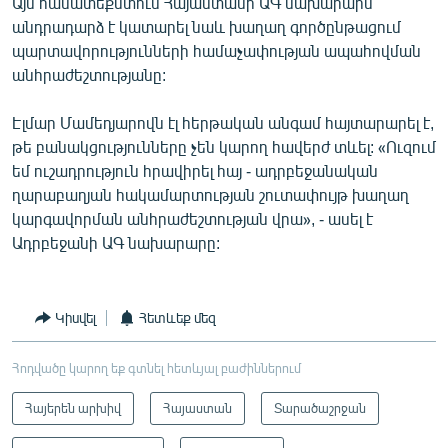
Այս համատեքստում Հայաստանի ԱԳ նախարարն
անդրադարձ է կատարել նաև խաղաղ գործընթացում
պարտավորությունների համաչափության ապահովման
անհրաժեշտությանը:
Էլմար Մամեդյարովն էլ հերթական անգամ հայտարարել է,
թե բանակցությունները չեն կարող հավերժ տևել: «Ուզում
եմ ուշադրություն հրավիրել հայ - ադրբեջանական
ղարաբաղյան հակամարտության շուտափույթ խաղաղ
կարգավորման անհրաժեշտության վրա», - ասել է
Ադրբեջանի ԱԳ նախարարը:
Կիսվել
Հետևեք մեզ
Հոդվածը կարող եք գտնել հետևյալ բաժիններում
Հայերեն արխիվ
Հայաստան
Տարածաշրջան