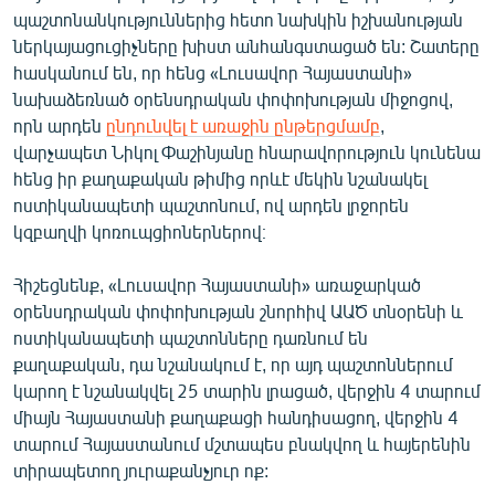
պաշտոնանկություններից հետո նախկին իշխանության
ներկայացուցիչները խիստ անհանգստացած են: Շատերը
հասկանում են, որ հենց «Լուսավոր Հայաստանի»
նախաձեռնած օրենսդրական փոփոխության միջոցով,
որն արդեն
ընդունվել է առաջին ընթերցմամբ
,
վարչապետ Նիկոլ Փաշինյանը հնարավորություն կունենա
հենց իր քաղաքական թիմից որևէ մեկին նշանակել
ոստիկանապետի պաշտոնում, ով արդեն լրջորեն
կզբաղվի կոռուպցիոներներով։
Հիշեցնենք, «Լուսավոր Հայաստանի» առաջարկած
օրենսդրական փոփոխության շնորհիվ ԱԱԾ տնօրենի և
ոստիկանապետի պաշտոնները դառնում են
քաղաքական, դա նշանակում է, որ այդ պաշտոններում
կարող է նշանակվել 25 տարին լրացած, վերջին 4 տարում
միայն Հայաստանի քաղաքացի հանդիսացող, վերջին 4
տարում Հայաստանում մշտապես բնակվող և հայերենին
տիրապետող յուրաքանչյուր ոք: