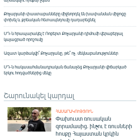
Քոչարյանի փաստաբանները միջնորդել են խափանման միջոցը
փոխել և քրեական հետապնդումը դադարեցնել
ՍԴ-ն հրապարակել է Ռոբերտ Քոչարյանի դիմումի վերաբերյալ
կայացրած որոշումը
Ազատ կարձակվի՞ Քոչարյանը, թե՞ ոչ. մեկնաբանություններ
ՍԴ-ն հակասահմանադրական ճանաչեց Քոչարյանի վիճարկած
երկու հոդվածներից մեկը
Շարունակել կարդալ
ՀԱՍԱՐԱԿՈՒԹՅՈՒՆ
Փախուստ ռուսական
զորամասից. ինչու է ռուսների
հոսքը Հայաստան կրկին