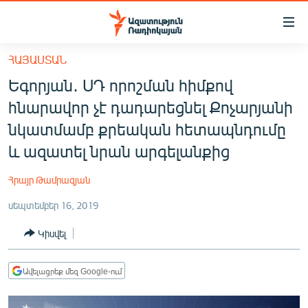
Մատչելիության
հղումներ
Անցնել
ՀԱՅԱՍՏԱՆ
հիմնական
ԱԶԱՏՈՒԹՅՈՒՆ TV
Եգորյան․ ՍԴ որոշման հիմքով
բովանդակությանը
ՀԱՅԱՍՏԱՆ
Անցնել
հնարավոր չէ դադարեցնել Քոչարյանի
հիմնական
ՔԱՂԱՔԱԿԱՆ
նկատմամբ քրեական հետապնդումը
մենյուին
ԸՆՏՐՈՒԹՅՈՒՆՆԵՐ 2026
և ազատել նրան արգելանքից
Որոնում
ԻՐԱՎՈՒՆՔ
Հրայր Թամրազյան
ՀԱՍԱՐԱԿՈՒԹՅՈՒՆ
սեպտեմբեր 16, 2019
ՏՆՏԵՍՈՒԹՅՈՒՆ
Կիսվել
ՂԱՐԱԲԱՂ
ՊԱՏԵՐԱԶՄԻ 6 ՇԱԲԱԹՆԵՐԸ
Ավելացրեք մեզ Google-ում
ՏԱՐԱԾԱՇՐՋԱՆ