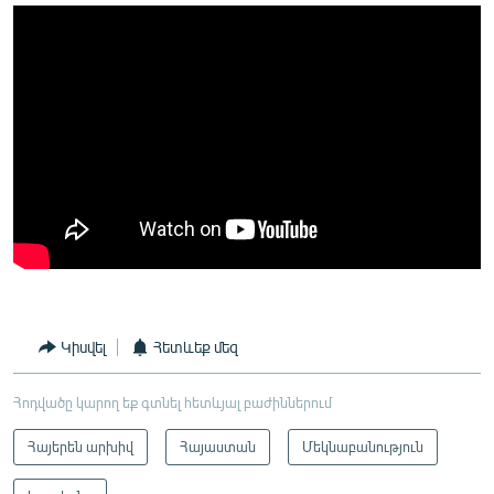
Կիսվել
Հետևեք մեզ
Հոդվածը կարող եք գտնել հետևյալ բաժիններում
Հայերեն արխիվ
Հայաստան
Մեկնաբանություն