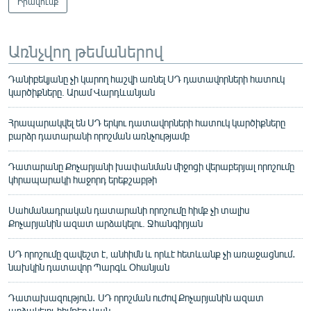
Իրավունք
Առնչվող թեմաներով
Դանիբեկյանը չի կարող հաշվի առնել ՍԴ դատավորների հատուկ
կարծիքները. Արամ Վարդևանյան
Հրապարակվել են ՍԴ երկու դատավորների հատուկ կարծիքները
բարձր դատարանի որոշման առնչությամբ
Դատարանը Քոչարյանի խափանման միջոցի վերաբերյալ որոշումը
կհրապարակի հաջորդ երեքշաբթի
Սահմանադրական դատարանի որոշումը հիմք չի տալիս
Քոչարյանին ազատ արձակելու. Ջհանգիրյան
ՍԴ որոշումը զավեշտ է, անհիմն և որևէ հետևանք չի առաջացնում․
նախկին դատավոր Պարգև Օհանյան
Դատախազություն․ ՍԴ որոշման ուժով Քոչարյանին ազատ
արձակելու հիմքեր չկան