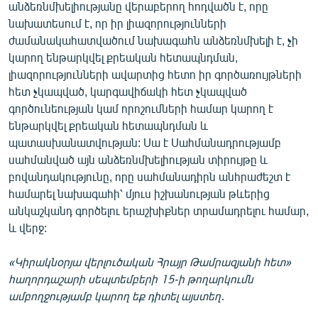
անձեռնմխելիությանը վերաբերող հոդվածն է, որը
նախատեսում է, որ իր լիազորությունների
ժամանակահատվածում նախագահն անձեռնմխելի է, չի
կարող ենթարկվել քրեական հետապնդման,
լիազորությունների ավարտից հետո իր գործառույթների
հետ չկապված, կարգավիճակի հետ չկապված
գործունեության կամ որոշումների համար կարող է
ենթարկվել քրեական հետապնդման և
պատասխանատվության: Սա է Սահմանադրությամբ
սահմանված այն անձեռնմխելիության տիրույթը և
բովանդակությունը, որը սահմանադիրն անհրաժեշտ է
համարել նախագահի՝ մյուս իշխանության թևերից
անկաշկանդ գործելու երաշխիքներ տրամադրելու համար,
և վերջ:
«Կիրակնօրյա վերլուծական Հրայր Թամրազյանի հետ»
հաղորդաշարի սեպտեմբերի 15-ի թողարկումն
ամբողջությամբ կարող եք դիտել այստեղ․