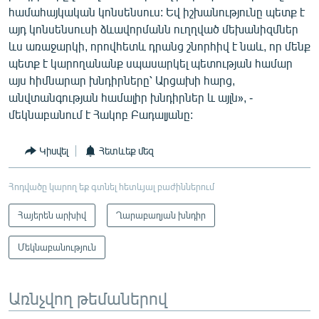
համահայկական կոնսենսուս: Եվ իշխանությունը պետք է
այդ կոնսենսուսի ձևավորմանն ուղղված մեխանիզմներ
ևս առաջարկի, որովհետև դրանց շնորհիվ է նաև, որ մենք
պետք է կարողանանք սպասարկել պետության համար
այս հիմնարար խնդիրները՝ Արցախի հարց,
անվտանգության համալիր խնդիրներ և այլն», -
մեկնաբանում է Հակոբ Բադալյանը:
Կիսվել
Հետևեք մեզ
Հոդվածը կարող եք գտնել հետևյալ բաժիններում
Հայերեն արխիվ
Ղարաբաղյան խնդիր
Մեկնաբանություն
Առնչվող թեմաներով