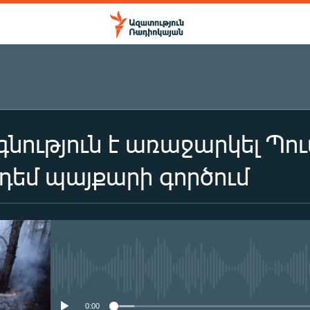
նություն է առաջարկել Պ
 դեմ պայքարի գործում
No media source currently availa
0:00