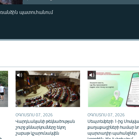
առանձին պատուհանում
ՕԳՈՍՏՈՍ 07, 2026
ՕԳՈՍՏՈՍ 07, 2026
Վարդևանյանի թեկնածության
Սեպտեմբերի 1-ից Մոսկվայ
շուրջ քննարկումները եկող
քաղաքացիների համար նո
շաբաթ կշարունակվեն
պարտադիր պահանջներ
ի
կգործեն. ինչ է փոխվում