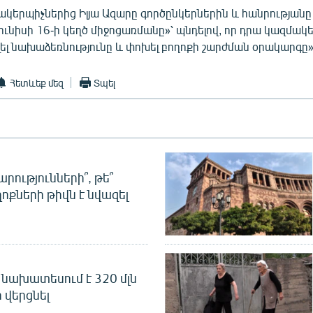
ակերպիչներից Իլյա Ազարը գործընկերներին և հանրությանը կ
ունիսի 16-ի կեղծ միջոցառմանը»՝ պնդելով, որ դրա կազմակ
լել նախաձեռնությունը և փոխել բողոքի շարժման օրակարգը»
Հետևեք մեզ
Տպել
րությունների՞, թե՞
ոքների թիվն է նվազել
նախատեսում է 320 մլն
 վերցնել