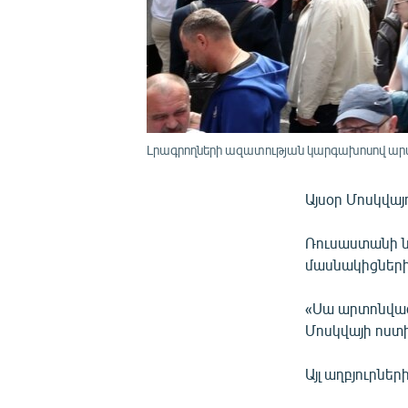
Լրագրողների ազատության կարգախոսով արտ
Այսօր Մոսկվայ
Ռուսաստանի ն
մասնակիցների
«Սա արտոնված 
Մոսկվայի ոստ
Այլ աղբյուրնե