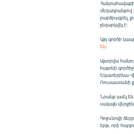
Հանրահավաքի ա
մեղադրանքով
բարձրացրել, լ
չեղարկվել է:
Այդ գործի կա
են
:
Այսօրվա հանր
հայտնի գործի
Եկատերինա Վի
Ռուսաստանի լ
Նրանք ասել են
սակայն վերջին
Գոլունովի ձեր
երթ, որի հար