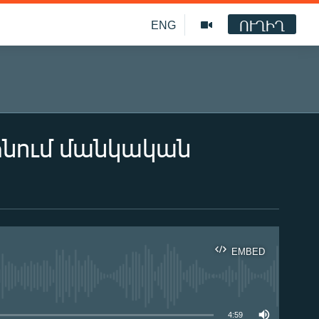
ՈՒՂԻՂ
ENG
ձնում մանկական
EMBED
ble
4:59