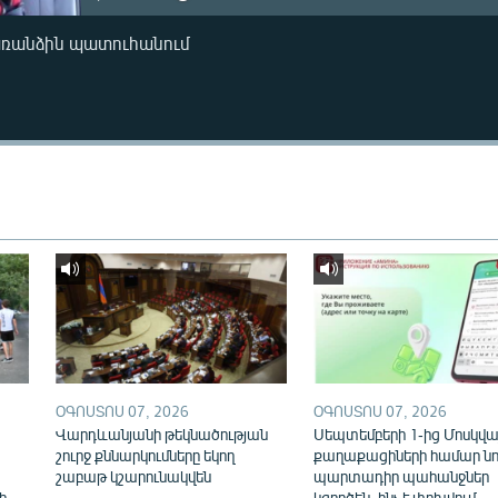
առանձին պատուհանում
ՕԳՈՍՏՈՍ 07, 2026
ՕԳՈՍՏՈՍ 07, 2026
Վարդևանյանի թեկնածության
Սեպտեմբերի 1-ից Մոսկվայ
շուրջ քննարկումները եկող
քաղաքացիների համար նո
շաբաթ կշարունակվեն
պարտադիր պահանջներ
ի
կգործեն. ինչ է փոխվում