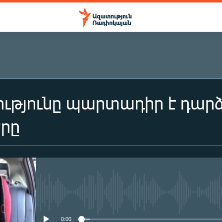
ւթյունը պարտադիր է դար
րը
No media source currently availa
0:00