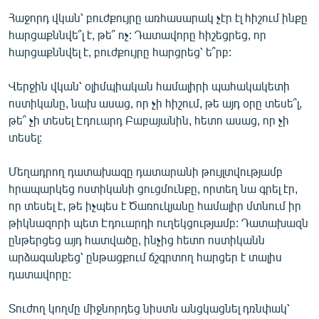
Հաջորդ վկան՝ բուժքույրը առհասարակ չէր էլ հիշում ինքը
հարցաքննվե՞լ է, թե՞ ոչ: Դատավորը հիշեցրեց, որ
հարցաքննվել է, բուժքույրը հարցրեց՝ ե՞րբ:
Վերջին վկան՝ օլիմպիական համալիրի պահակակետի
ոստիկանը, նախ ասաց, որ չի հիշում, թե այդ օրը տեսե՞լ,
թե՞ չի տեսել Էդուարդ Բաբայանին, հետո ասաց, որ չի
տեսել:
Մեղադրող դատախազը դատարանի թույլտվությամբ
հրապարկեց ոստիկանի ցուցմունքը, որտեղ նա գրել էր,
որ տեսել է, թե իչպես է Ծառուկյանը համալիր մտնում իր
թիկնազորի պետ Էդուարդի ուղեկցությամբ: Դատախազն
ընթերցեց այդ հատվածը, ինչից հետո ոստիկանն
արձագանքեց՝ ընթացքում ճշգրտող հարցեր է տալիս
դատավորը:
Տուժող կողմը միջնորդեց նիստն անցկացնել դռնփակ՝