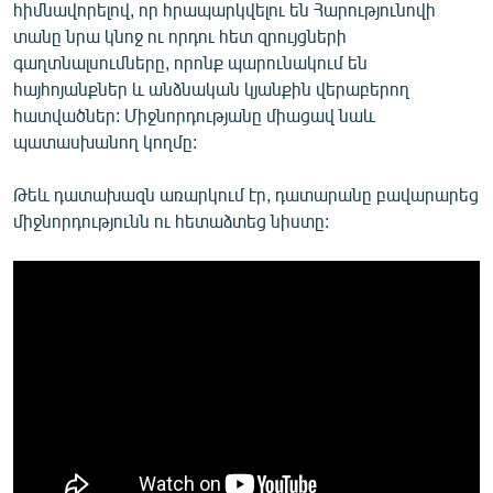
հիմնավորելով, որ հրապարկվելու են Հարությունովի
տանը նրա կնոջ ու որդու հետ զրույցների
գաղտնալսումները, որոնք պարունակում են
հայհոյանքներ և անձնական կյանքին վերաբերող
հատվածներ: Միջնորդությանը միացավ նաև
պատասխանող կողմը:
Թեև դատախազն առարկում էր, դատարանը բավարարեց
միջնորդությունն ու հետաձտեց նիստը: