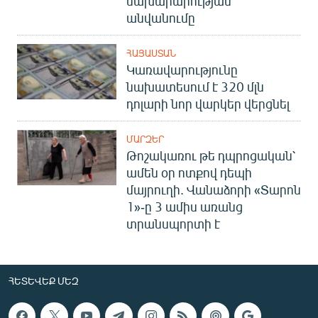
նախարարության
անվանումը
ՀԱՅԱՍՏԱՆ
Կառավարությունը
նախատեսում է 320 մլն
դոլարի նոր վարկեր վերցնել
ՄԱՐԶԵՐ
Թոշակառու թե դպրոցական՝
ամեն օր ոտքով դեպի
մայրուղի. Վանաձորի «Տարոն
1»-ը 3 ամիս առանց
տրանսպորտի է
ՀԵՏԵՎԵՔ ՄԵԶ